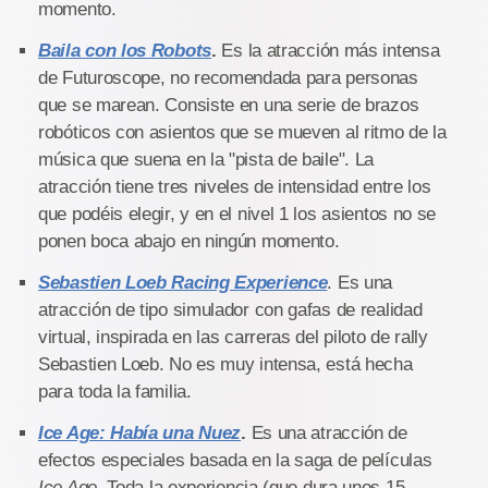
momento.
Baila con los Robots
.
Es la atracción más intensa
de Futuroscope, no recomendada para personas
que se marean. Consiste en una serie de brazos
robóticos con asientos que se mueven al ritmo de la
música que suena en la "pista de baile". La
atracción tiene tres niveles de intensidad entre los
que podéis elegir, y en el nivel 1 los asientos no se
ponen boca abajo en ningún momento.
Sebastien Loeb Racing Experience
. Es una
atracción de tipo simulador con gafas de realidad
virtual, inspirada en las carreras del piloto de rally
Sebastien Loeb. No es muy intensa, está hecha
para toda la familia.
Ice Age: Había una Nuez
.
Es una atracción de
efectos especiales basada en la saga de películas
Ice Age
. Toda la experiencia (que dura unos 15