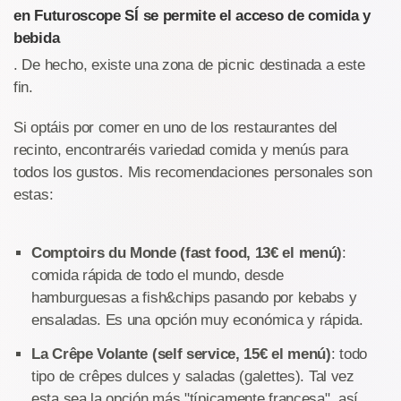
en Futuroscope SÍ se permite el acceso de comida y
bebida
. De hecho, existe una zona de picnic destinada a este
fin.
Si optáis por comer en uno de los restaurantes del
recinto, encontraréis variedad comida y menús para
todos los gustos. Mis recomendaciones personales son
estas:
Comptoirs du Monde (fast food, 13€ el menú)
:
comida rápida de todo el mundo, desde
hamburguesas a fish&chips pasando por kebabs y
ensaladas. Es una opción muy económica y rápida.
La Crêpe Volante (self service, 15€ el menú)
: todo
tipo de crêpes dulces y saladas (galettes). Tal vez
esta sea la opción más "típicamente francesa", así