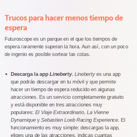
Trucos para hacer menos tiempo de
espera
Futuroscope es un parque en el que los tiempos de
espera raramente superan la hora. Aun así, con un poco
de ingenio es posible sortear las colas.
Descarga la app
Lineberty
.
Lineberty
es una app
que podrás descargar en tu móvil y que permite
hacer un tiempo de espera reducido en algunas
atracciones. Es un servicio completamente gratuito
y está disponible en tres atracciones muy
populares:
El Viaje Extraordinario
,
La Vienne
Dynamique
y
Sebastien Loeb Racing Experience
. El
funcionamiento es muy simple: descargas la app,
eliges una de las atracciones, indicas cuantas