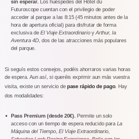
sin esperar.
Los huéspedes del Hôtel du
Futuroscope cuentan con el privilegio de poder
acceder al parque a las 8:15 (45 minutos antes de la
hora de apertura oficial) para disfrutar de forma
exclusiva de
El Viaje Extraordinario
y
Arthur, la
Aventura 4D
, dos de las atracciones más populares
del parque.
Si seguís estos consejos, podéis ahorraros varias horas
de espera. Aun así, si queréis exprimir aun más vuestra
visita, existe un servicio de
pase rápido de pago
. Hay
dos modalidades:
Pass Premium (desde 20€).
Permite un solo
acceso con un tiempo de espera reducido para
La
Máquina del Tiempo
,
El Viaje Extraordinario
,