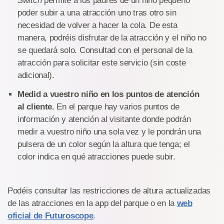
Switch
permite a los padres de un niño pequeño
poder subir a una atracción uno tras otro sin
necesidad de volver a hacer la cola. De esta
manera, podréis disfrutar de la atracción y el niño no
se quedará solo. Consultad con el personal de la
atracción para solicitar este servicio (sin coste
adicional).
Medid a vuestro niño en los puntos de atención
al cliente.
En el parque hay varios puntos de
información y atención al visitante donde podrán
medir a vuestro niño una sola vez y le pondrán una
pulsera de un color según la altura que tenga; el
color indica en qué atracciones puede subir.
Podéis consultar las restricciones de altura actualizadas
de las atracciones en la app del parque o en la
web
oficial de Futuroscope
.