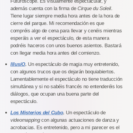
Futuroscope. Es visualmente espectacular, y
además cuenta con la firma de
Cirque du Soleil
.
Tiene lugar siempre media hora antes de la hora de
cierre del parque. Mi recomendación es que
compréis algo de cena para llevar y cenéis mientras
esperáis a ver el espectáculo, de esta manera
podréis haceros con unos buenos asientos. Bastará
con llegar media hora antes del comienzo.
IllusiO
.
Un espectáculo de magia muy entretenido,
con algunos trucos que os dejarán boquiabiertos.
Lamentablemente el espectáculo no tiene traducción
simultánea y si no sabéis francés no entenderéis los
diálogos, que ocupan una buena parte del
espectáculo.
Los Misterios del Cubo
.
Un espectáculo de
videomapping
con algunas actuaciones de danza y
acrobacias. Es entretenido, pero a mi parecer es el