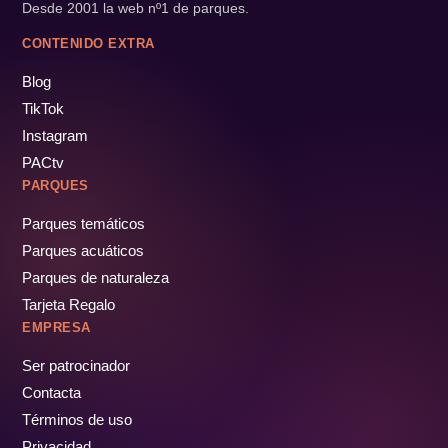
Desde 2001 la web nº1 de parques.
CONTENIDO EXTRA
Blog
TikTok
Instagram
PACtv
PARQUES
Parques temáticos
Parques acuáticos
Parques de naturaleza
Tarjeta Regalo
EMPRESA
Ser patrocinador
Contacta
Términos de uso
Privacidad