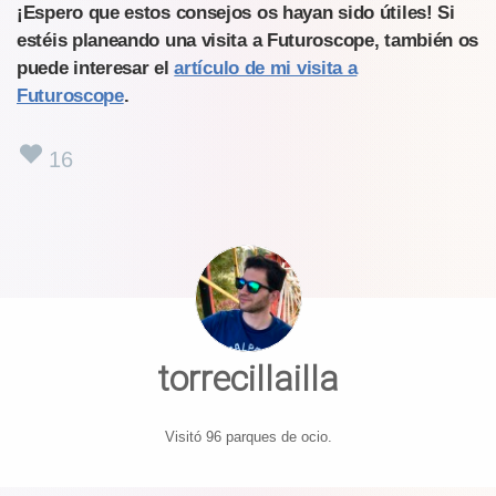
¡Espero que estos consejos os hayan sido útiles! Si
estéis planeando una visita a Futuroscope, también os
puede interesar el
artículo de mi visita a
Futuroscope
.
16
torrecillailla
Visitó 96 parques de ocio.