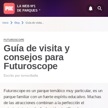
LA WEB Nº1
DE PARQUES
®
Inicio
Blog
Guía de visita...
FUTUROSCOPE
Guía de visita y
consejos para
Futuroscope
Escrito por
torrecillailla
Futuroscope es un parque temático muy particular, es un
parque familiar con un fuerte espíritu educativo. Muchas
de las atracciones combinan a la perfección el