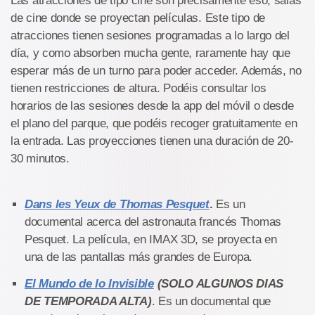
Las atracciones de tipo cine son precisamente eso, salas
de cine donde se proyectan películas. Este tipo de
atracciones tienen sesiones programadas a lo largo del
día, y como absorben mucha gente, raramente hay que
esperar más de un turno para poder acceder. Además, no
tienen restricciones de altura. Podéis consultar los
horarios de las sesiones desde la app del móvil o desde
el plano del parque, que podéis recoger gratuitamente en
la entrada. Las proyecciones tienen una duración de 20-
30 minutos.
Dans les Yeux de Thomas Pesquet
.
Es un
documental acerca del astronauta francés Thomas
Pesquet. La película, en IMAX 3D, se proyecta en
una de las pantallas más grandes de Europa.
El Mundo de lo Invisible
(SOLO ALGUNOS DIAS
DE TEMPORADA ALTA)
. Es un documental que