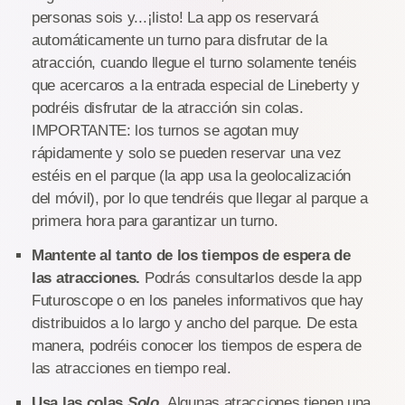
personas sois y...¡listo! La app os reservará
automáticamente un turno para disfrutar de la
atracción, cuando llegue el turno solamente tenéis
que acercaros a la entrada especial de Lineberty y
podréis disfrutar de la atracción sin colas.
IMPORTANTE: los turnos se agotan muy
rápidamente y solo se pueden reservar una vez
estéis en el parque (la app usa la geolocalización
del móvil), por lo que tendréis que llegar al parque a
primera hora para garantizar un turno.
Mantente al tanto de los tiempos de espera de
las atracciones.
Podrás consultarlos desde la app
Futuroscope o en los paneles informativos que hay
distribuidos a lo largo y ancho del parque. De esta
manera, podréis conocer los tiempos de espera de
las atracciones en tiempo real.
Usa las colas
Solo
.
Algunas atracciones tienen una