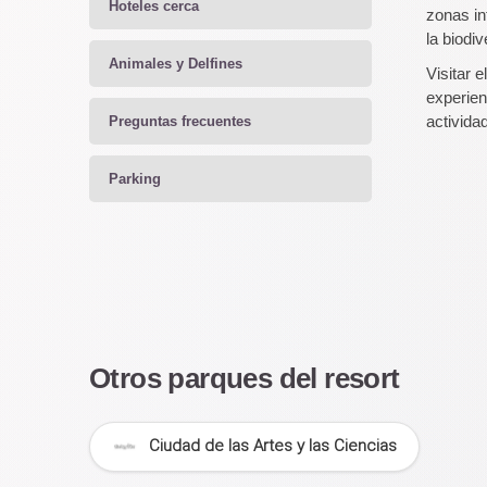
Hoteles cerca
zonas in
la biodi
Animales y Delfines
Visitar e
experien
activida
Preguntas frecuentes
Parking
Otros parques del resort
Ciudad de las Artes y las Ciencias