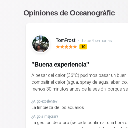
Opiniones de Oceanogràfic
TomFrost
•
hace 4 semanas
10
"Buena experiencia"
A pesar del calor (36°C) pudimos pasar un buen
combatir el calor (agua, spray de agua, abanico, g
menos 30 minutos antes de la sesión, porque se
¿Algo excelente?
La limpieza de los acuarios
¿Algo a mejorar?
La gestión de aforo (se pide confirmar una hora d