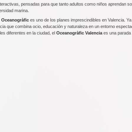
teractivas, pensadas para que tanto adultos como niños aprendan so
versidad marina.
l
Oceanogràfic
es uno de los planes imprescindibles en Valencia. Ya
cia que combina ocio, educación y naturaleza en un entorno espectac
des diferentes en la ciudad, el
Oceanogràfic Valencia
es una parada o