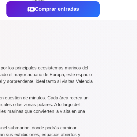
Comprar entradas
por los principales ecosistemas marinos del
rado el mayor acuario de Europa, este espacio
 y sorprendente, ideal tanto si visitas Valencia
 en cuestión de minutos. Cada área recrea un
cales o las zonas polares. A lo largo del
ies marinas que convierten la visita en una
únel submarino, donde podrás caminar
an sus exhibiciones, espacios abiertos y