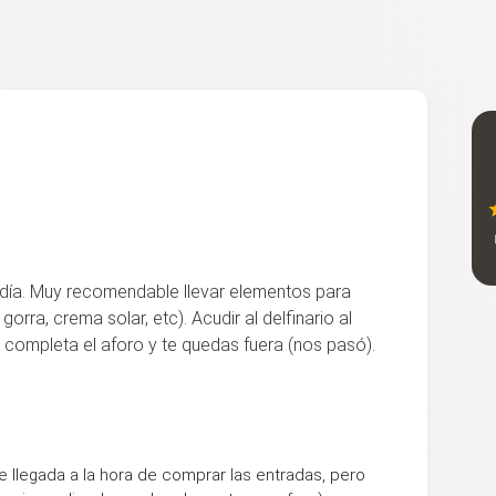
 día. Muy recomendable llevar elementos para
orra, crema solar, etc). Acudir al delfinario al
 completa el aforo y te quedas fuera (nos pasó).
e llegada a la hora de comprar las entradas, pero