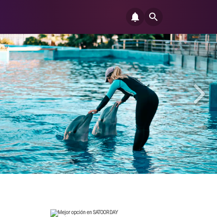
Mejor opción en SATOORDAY