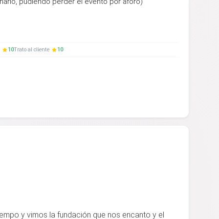
inario, pudiendo perder el evento por aforo)
10
Trato al cliente
10
empo y vimos la fundación que nos encanto y el