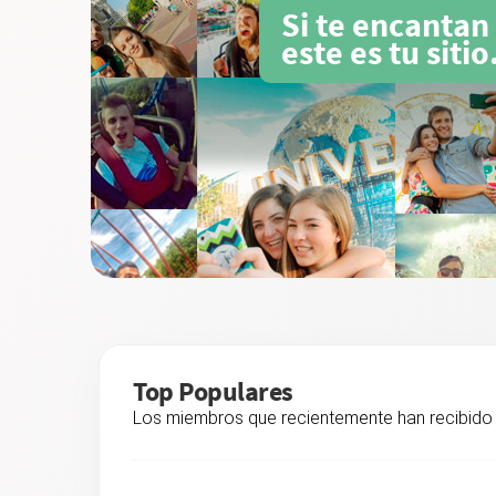
Si te encantan
este es tu sitio
Top Populares
Los miembros que recientemente han recibido 