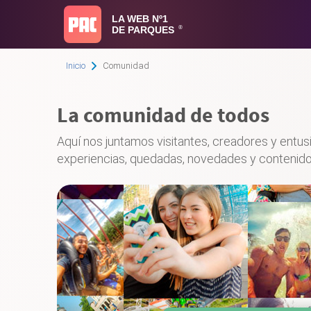
LA WEB Nº1
DE PARQUES
®
Inicio
Comunidad
la comunidad de todos
Aquí nos juntamos visitantes, creadores y entu
experiencias, quedadas, novedades y contenido 