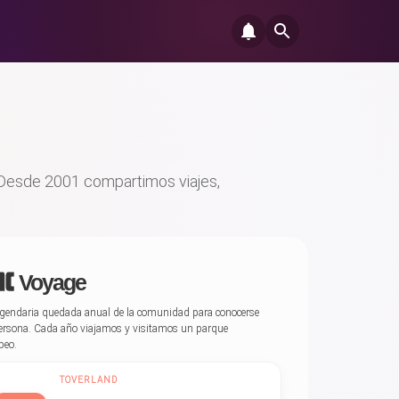
. Desde 2001 compartimos viajes,
Voyage
egendaria quedada anual de la comunidad para conocerse
ersona. Cada año viajamos y visitamos un parque
peo.
TOVERLAND