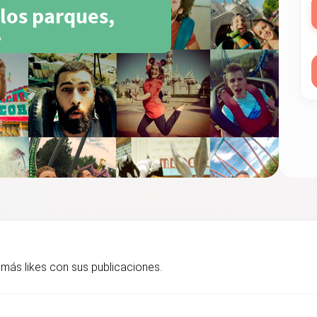
 los parques,
.
más likes con sus publicaciones.