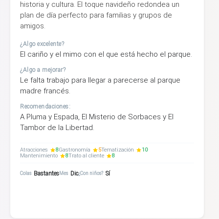
historia y cultura. El toque navideño redondea un
plan de día perfecto para familias y grupos de
amigos.
¿Algo excelente?
El cariño y el mimo con el que está hecho el parque.
¿Algo a mejorar?
Le falta trabajo para llegar a parecerse al parque
madre francés.
Recomendaciones:
A Pluma y Espada, El Misterio de Sorbaces y El
Tambor de la Libertad.
Atracciones
8
Gastronomía
5
Tematización
10
Mantenimiento
8
Trato al cliente
8
Bastantes
Dic
Sí
Colas
Mes
¿Con niños?