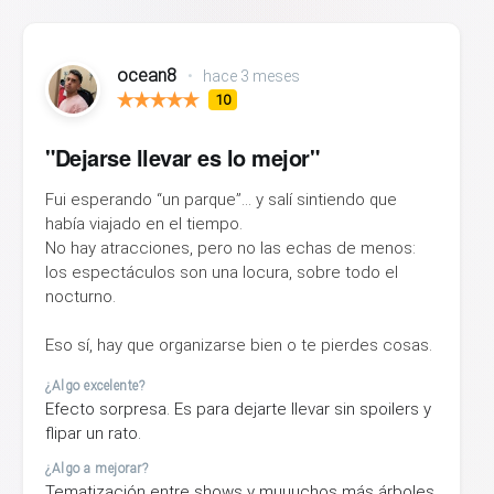
ocean8
•
hace 3 meses
10
"Dejarse llevar es lo mejor"
Fui esperando “un parque”… y salí sintiendo que
había viajado en el tiempo.
No hay atracciones, pero no las echas de menos:
los espectáculos son una locura, sobre todo el
nocturno.
Eso sí, hay que organizarse bien o te pierdes cosas.
¿Algo excelente?
Efecto sorpresa. Es para dejarte llevar sin spoilers y
flipar un rato.
¿Algo a mejorar?
Tematización entre shows y muuuchos más árboles