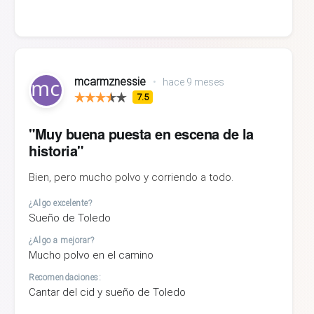
mcarmznessie
•
hace 9 meses
7.5
"Muy buena puesta en escena de la
historia"
Bien, pero mucho polvo y corriendo a todo.
¿Algo excelente?
Sueño de Toledo
¿Algo a mejorar?
Mucho polvo en el camino
Recomendaciones:
Cantar del cid y sueño de Toledo