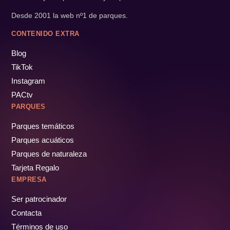
Desde 2001 la web nº1 de parques.
CONTENIDO EXTRA
Blog
TikTok
Instagram
PACtv
PARQUES
Parques temáticos
Parques acuáticos
Parques de naturaleza
Tarjeta Regalo
EMPRESA
Ser patrocinador
Contacta
Términos de uso