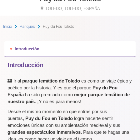
TOLEDO, TOLEDO, ESPAÑA
Inicio
Parques
Puy du Fou Toledo
Introducción
Introducción
🏰 Ir al
parque temático de Toledo
es como un viaje épico y
poético por la historia. Y es que el parque
Puy du Fou
España
ha sido
premiado como
mejor parque temático de
nuestro país
. ¡Y no es para menos!
Desde el mismo momento en que entras por sus
puertas,
Puy du Fou en Toledo
logra hacerte sentir
emociones únicas con su ambientación medieval y sus
grandes espectáculos inmersivos.
Para que te hagas una
idea, es como hacer un viaje en el tiempo.