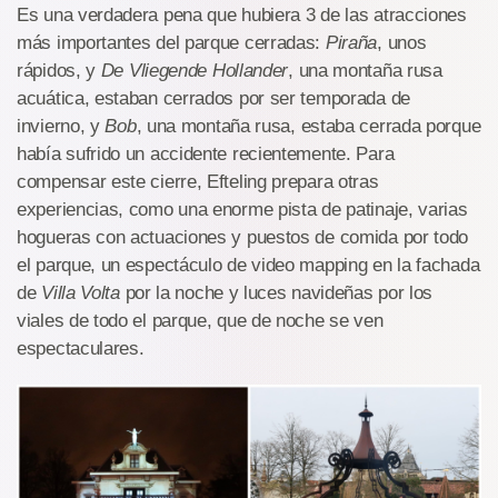
Es una verdadera pena que hubiera 3 de las atracciones
más importantes del parque cerradas:
Piraña
, unos
rápidos, y
De Vliegende Hollander
, una montaña rusa
acuática, estaban cerrados por ser temporada de
invierno, y
Bob
, una montaña rusa, estaba cerrada porque
había sufrido un accidente recientemente. Para
compensar este cierre, Efteling prepara otras
experiencias, como una enorme pista de patinaje, varias
hogueras con actuaciones y puestos de comida por todo
el parque, un espectáculo de video mapping en la fachada
de
Villa Volta
por la noche y luces navideñas por los
viales de todo el parque, que de noche se ven
espectaculares.