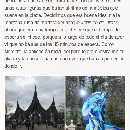
de madera que hace de entrada del parque. Nos reciben
unas altas figuras que bailan al ritmo de la música que
suena en la plaza. Decidimos que era buena idea ir a la
montaña rusa de madera del parque
Joris en de Draak
,
ahora que era muy temprano antes de que el tiempo de
espera se inflase, porque a lo largo de todo el día de ayer
vi que no bajaba de los 45 minutos de espera. Como
siempre, la aplicación móvil del parque era nuestra mejor
aliada y la consultábamos cada vez que había que decidir
dónde ir.