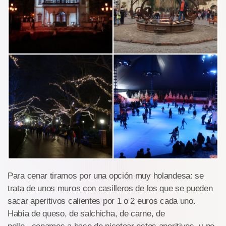
Para cenar tiramos por una opción muy holandesa: se
trata de unos muros con casilleros de los que se pueden
sacar aperitivos calientes por 1 o 2 euros cada uno.
Había de queso, de salchicha, de carne, de