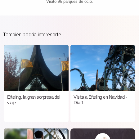
Visitó 96 parques de ocio.
También podría interesarte...
Efteling, la gran sorpresa del
Visita a Efteling en Navidad -
viaje
Día 1