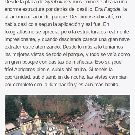
Desde la plaza de
Symbolica
vimos como se alzaba una
enorme estructura por detrás del castillo. Era
Pagode
, la
atracción-mirador del parque. Decidimos subir ahí, no
había casi cola según la aplicación y así fue. En
fotografías no se aprecia, pero la estructura es realmente
impresionante, y cuando desciende parece una gran nave
extraterrestre aterrizando. Desde lo más alto teníamos
las mejores vistas de todo el parque, y todo se veía como
un gran bosque con casitas de muñecas. Eso sí, ¡qué
frío! Abrigaros bien si subís ahí arriba. Si tenéis la
oportunidad, subid también de noche, las vistas cambian
por completo con la iluminación y es aun más bonito.