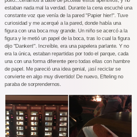
pollo...cenamos a base de picotear estos aperitivos, y no
estaban nada mal la verdad. Durante la cena escuché una
constante voz que venía de la pared "Papier hier!". Tuve
curiosidad y me acerqué a la pared, donde había una
figura con una boca muy grande. Un niño se acercó a la
figura y le metió un papel de la boca, tras lo cual la figura
dijo "Danken!". Increíble, era una papelera parlante. Y no
era la única, estaban repartidas por todo el parque, cada
una con una forma diferente pero todas ellas con hambre
de papel. Me pareció una idea genial, ¡así reciclar se
convierte en algo muy divertido! De nuevo, Efteling no
paraba de sorprendernos.