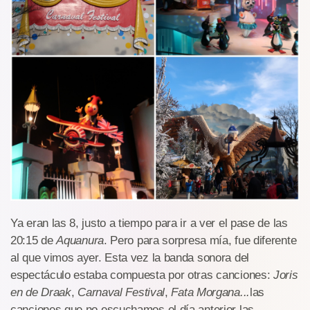
Ya eran las 8, justo a tiempo para ir a ver el pase de las
20:15 de
Aquanura
. Pero para sorpresa mía, fue diferente
al que vimos ayer. Esta vez la banda sonora del
espectáculo estaba compuesta por otras canciones:
Joris
en de Draak
,
Carnaval Festival
,
Fata Morgana...
las
canciones que no escuchamos el día anterior las