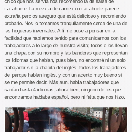
chico que nos servía nos recomendó la de salsa de
cacahuete. La mezcla de carne con cacahuete parece
extraña pero os aseguro que está delicioso y recomiendo
probarlo. Nos lo tomamos tranquilamente cerca de una de
las hogueras invernales. Allí me puse a pensar en la
facilidad que habíamos tenido para comunicarnos con los
trabajadores a lo largo de nuestra visita; todos ellos llevan
una chapa con su nombre y las banderas que representan
los idiomas que hablan, pues bien, no encontré ni un solo
trabajador sin la chapita del inglés: todos los trabajadores
del parque hablan inglés, y con un acento muy bueno si
se me permite decir. Más aun, había trabajadores que
sabían hasta 4 idiomas; ahora bien, ninguno de los que
encontramos hablaba español, pero ni falta que nos hizo.