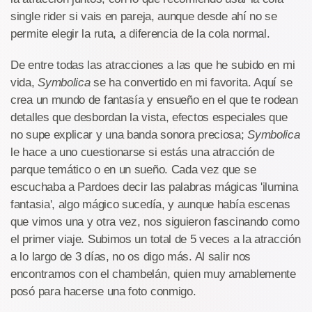
single rider si vais en pareja, aunque desde ahí no se
permite elegir la ruta, a diferencia de la cola normal.
De entre todas las atracciones a las que he subido en mi
vida,
Symbolica
se ha convertido en mi favorita. Aquí se
crea un mundo de fantasía y ensueño en el que te rodean
detalles que desbordan la vista, efectos especiales que
no supe explicar y una banda sonora preciosa;
Symbolica
le hace a uno cuestionarse si estás una atracción de
parque temático o en un sueño. Cada vez que se
escuchaba a Pardoes decir las palabras mágicas 'ilumina
fantasia', algo mágico sucedía, y aunque había escenas
que vimos una y otra vez, nos siguieron fascinando como
el primer viaje. Subimos un total de 5 veces a la atracción
a lo largo de 3 días, no os digo más. Al salir nos
encontramos con el chambelán, quien muy amablemente
posó para hacerse una foto conmigo.