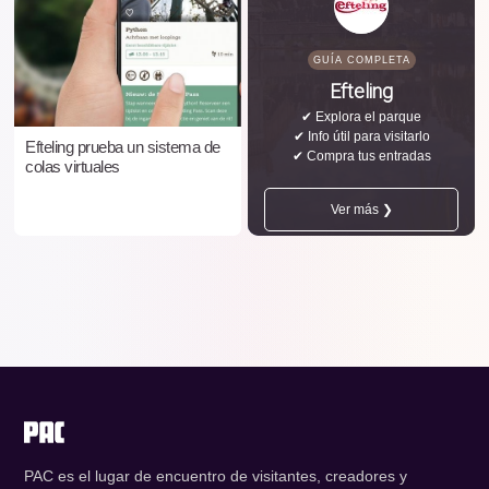
GUÍA COMPLETA
Efteling
✔ Explora el parque
✔ Info útil para visitarlo
Efteling prueba un sistema de
✔ Compra tus entradas
colas virtuales
Ver más ❯
PAC es el lugar de encuentro de visitantes, creadores y