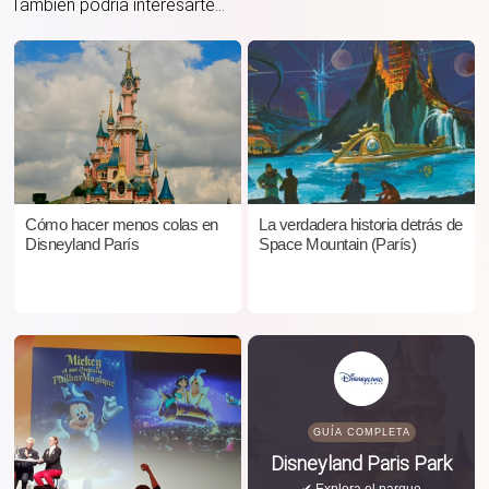
También podría interesarte...
Cómo hacer menos colas en
La verdadera historia detrás de
Disneyland París
Space Mountain (París)
GUÍA COMPLETA
Disneyland Paris Park
✔ Explora el parque