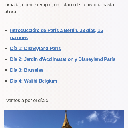
jornada, como siempre, un listado de la historia hasta
ahora:
Introducción: de París a Berlín. 23 días, 15
parques
Día 1: Disneyland Paris
Día 2: Jardin d'Acclimatation y Disneyland París
Día 3: Bruselas
Día 4: Walibi Belgium
¡Vamos a por el día 5!