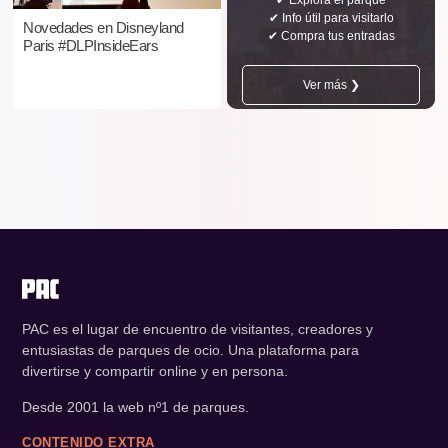
✔ Info útil para visitarlo
Novedades en Disneyland
✔ Compra tus entradas
Paris #DLPInsideEars
Ver más ❯
PAC es el lugar de encuentro de visitantes, creadores y
entusiastas de parques de ocio. Una plataforma para
divertirse y compartir online y en persona.
Desde 2001 la web nº1 de parques.
CONTENIDO EXTRA