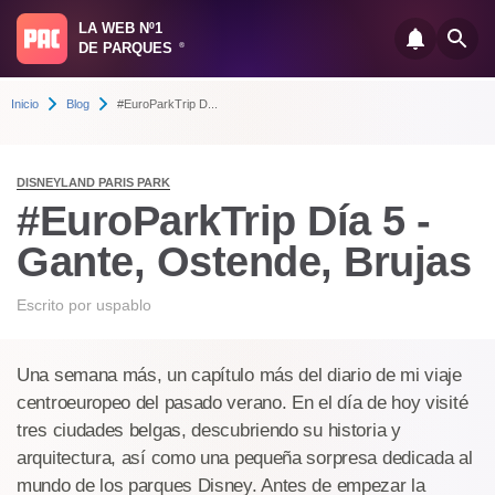
LA WEB Nº1
DE PARQUES
®
Inicio
Blog
#EuroParkTrip D...
DISNEYLAND PARIS PARK
#EuroParkTrip Día 5 -
Gante, Ostende, Brujas
Escrito por
uspablo
Una semana más, un capítulo más del diario de mi viaje
centroeuropeo del pasado verano. En el día de hoy visité
tres ciudades belgas, descubriendo su historia y
arquitectura, así como una pequeña sorpresa dedicada al
mundo de los parques Disney. Antes de empezar la