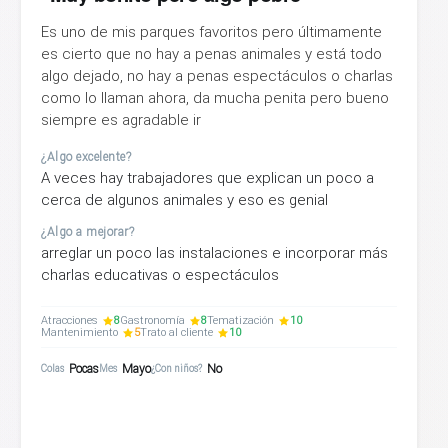
Es uno de mis parques favoritos pero últimamente
es cierto que no hay a penas animales y está todo
algo dejado, no hay a penas espectáculos o charlas
como lo llaman ahora, da mucha penita pero bueno
siempre es agradable ir
¿Algo excelente?
A veces hay trabajadores que explican un poco a
cerca de algunos animales y eso es genial
¿Algo a mejorar?
arreglar un poco las instalaciones e incorporar más
charlas educativas o espectáculos
Atracciones
8
Gastronomía
8
Tematización
10
Mantenimiento
5
Trato al cliente
10
Pocas
Mayo
No
Colas
Mes
¿Con niños?