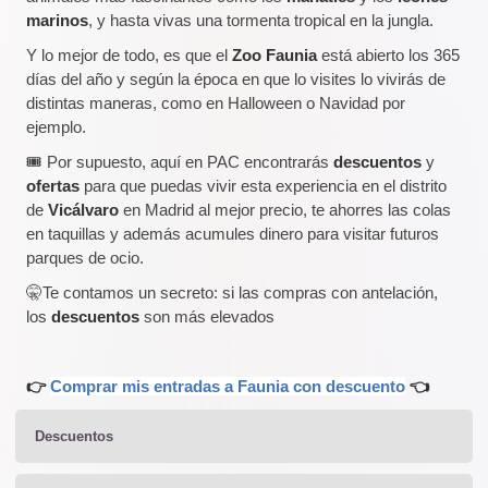
marinos
, y hasta vivas una tormenta tropical en la jungla.
Y lo mejor de todo, es que el
Zoo Faunia
está abierto los 365
días del año y según la época en que lo visites lo vivirás de
distintas maneras, como en Halloween o Navidad por
ejemplo.
🎟️ Por supuesto, aquí en PAC encontrarás
descuentos
y
ofertas
para que puedas vivir esta experiencia en el distrito
de
Vicálvaro
en Madrid al mejor precio, te ahorres las colas
en taquillas y además acumules dinero para visitar futuros
parques de ocio.
🤫Te contamos un secreto: si las compras con antelación,
los
descuentos
son más elevados
👉
Comprar mis entradas a Faunia con descuento
👈
Descuentos