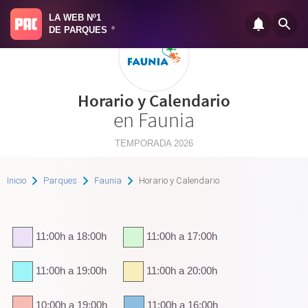
LA WEB Nº1
DE PARQUES
®
Horario y Calendario
en Faunia
TEMPORADA 2026
Inicio
Parques
Faunia
Horario y Calendario
11:00h a 18:00h
11:00h a 17:00h
11:00h a 19:00h
11:00h a 20:00h
10:00h a 19:00h
11:00h a 16:00h