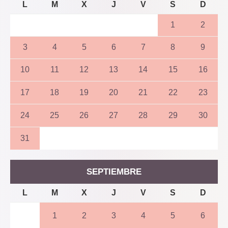
L
M
X
J
V
S
D
1
2
3
4
5
6
7
8
9
10
11
12
13
14
15
16
17
18
19
20
21
22
23
24
25
26
27
28
29
30
31
SEPTIEMBRE
L
M
X
J
V
S
D
1
2
3
4
5
6