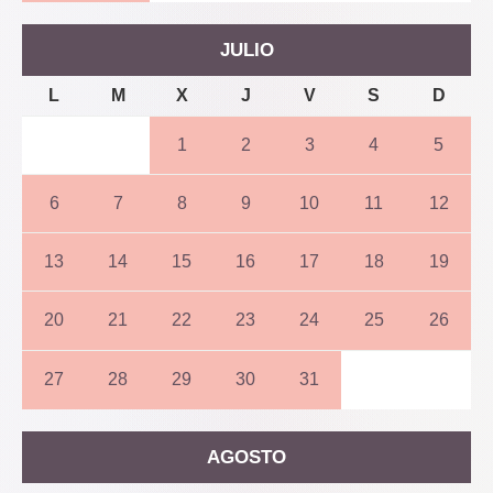
JULIO
L
M
X
J
V
S
D
1
2
3
4
5
6
7
8
9
10
11
12
13
14
15
16
17
18
19
20
21
22
23
24
25
26
27
28
29
30
31
AGOSTO