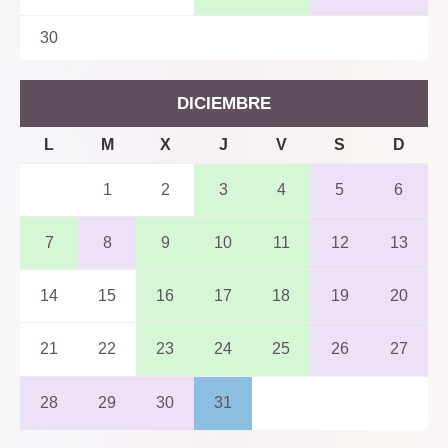
30
DICIEMBRE
L
M
X
J
V
S
D
1
2
3
4
5
6
7
8
9
10
11
12
13
14
15
16
17
18
19
20
21
22
23
24
25
26
27
28
29
30
31