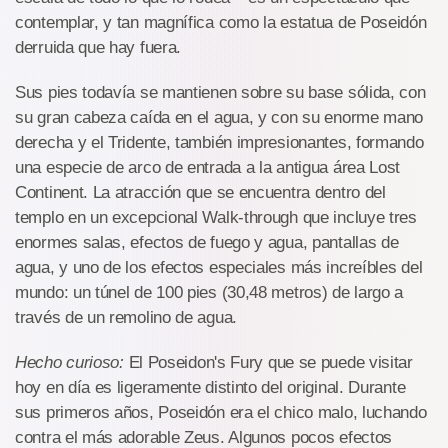
contemplar, y tan magnífica como la estatua de Poseidón
derruida que hay fuera.
Sus pies todavía se mantienen sobre su base sólida, con
su gran cabeza caída en el agua, y con su enorme mano
derecha y el Tridente, también impresionantes, formando
una especie de arco de entrada a la antigua área Lost
Continent. La atracción que se encuentra dentro del
templo en un excepcional Walk-through que incluye tres
enormes salas, efectos de fuego y agua, pantallas de
agua, y uno de los efectos especiales más increíbles del
mundo: un túnel de 100 pies (30,48 metros) de largo a
través de un remolino de agua.
Hecho curioso:
El Poseidon's Fury que se puede visitar
hoy en día es ligeramente distinto del original. Durante
sus primeros años, Poseidón era el chico malo, luchando
contra el más adorable Zeus. Algunos pocos efectos