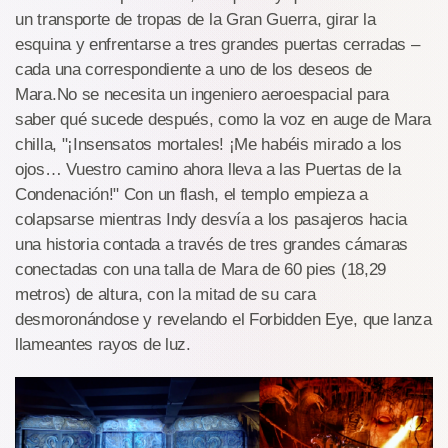
un transporte de tropas de la Gran Guerra, girar la
esquina y enfrentarse a tres grandes puertas cerradas –
cada una correspondiente a uno de los deseos de
Mara.No se necesita un ingeniero aeroespacial para
saber qué sucede después, como la voz en auge de Mara
chilla, "¡Insensatos mortales! ¡Me habéis mirado a los
ojos… Vuestro camino ahora lleva a las Puertas de la
Condenación!" Con un flash, el templo empieza a
colapsarse mientras Indy desvía a los pasajeros hacia
una historia contada a través de tres grandes cámaras
conectadas con una talla de Mara de 60 pies (18,29
metros) de altura, con la mitad de su cara
desmoronándose y revelando el Forbidden Eye, que lanza
llameantes rayos de luz.