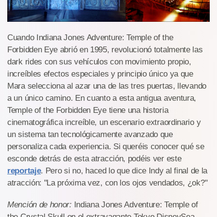
Cuando Indiana Jones Adventure: Temple of the
Forbidden Eye abrió en 1995, revolucionó totalmente las
dark rides con sus vehículos con movimiento propio,
increíbles efectos especiales y principio único ya que
Mara selecciona al azar una de las tres puertas, llevando
a un único camino. En cuanto a esta antigua aventura,
Temple of the Forbidden Eye tiene una historia
cinematográfica increíble, un escenario extraordinario y
un sistema tan tecnológicamente avanzado que
personaliza cada experiencia. Si queréis conocer qué se
esconde detrás de esta atracción, podéis ver este
reportaje
. Pero si no, haced lo que dice Indy al final de la
atracción: "La próxima vez, con los ojos vendados, ¿ok?"
Mención de honor:
Indiana Jones Adventure: Temple of
the Crystal Skull en el extravagante Tokyo DisneySea