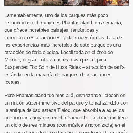
Lamentablemente, uno de los parques más poco
reconocidos del mundo es Phantasialand, en Alemania,
que ofrece increíbles paisajes, fantásticas y
emocionantes atracciones, y dark rides únicas. Una de
las experiencias más increíbles de este parque es una
atracción de feria clásica. Localizada en el área de
México, el gran Tolocan no es más que la típica
Suspended Top Spin de Huss Rides – atracción de tarifa
estándar en la mayoría de parques de atracciones
locales.
Pero Phantasialand fue más allá, disfrazando Tolocan en
un rincón súper-inmersivo del parque y tematizándolo con
la antigua deidad azteca Tlaloc, que absorbía a aquellos
que morían ahogados en el inframundo. La atracción tiene
un ciclo de tres minutos (con música sincronizada) en el
que corre fuera de control y pone en evidencia la mayoría