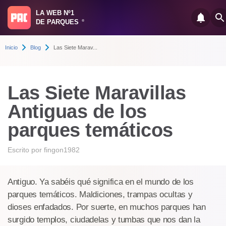
LA WEB Nº1
DE PARQUES
®
Inicio
Blog
Las Siete Marav...
Las Siete Maravillas
Antiguas de los
parques temáticos
Escrito por
fingon1982
Antiguo. Ya sabéis qué significa en el mundo de los
parques temáticos. Maldiciones, trampas ocultas y
dioses enfadados. Por suerte, en muchos parques han
surgido templos, ciudadelas y tumbas que nos dan la