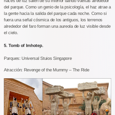
haces de luz salen de su interior dando vueltas alrededor
del parque. Como un genio de la psicología, el haz atrae a
la gente hacia la salida del parque cada noche. Como si
fuera una señal cósmica de los antiguos, los terrenos
alrededor del faro forman una aureola de luz visible desde
el cielo.
5. Tomb of Imhotep.
Parques: Universal Stuios Singapore
Atracción: Revenge of the Mummy – The Ride