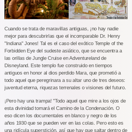
Cuando se trata de maravillas antiguas, ¡no hay nadie
mejor para descubrirlas que el incomparable Dr. Henry
"Indiana" Jones! Tal es el caso del exótico Temple of the
Forbidden Eye del sudeste asiático, que se encuentra a
las orillas de Jungle Cruise en Adventureland de
Disneyland. Este templo fue construido en tiempos
antiguos en honor al dios perdido Mara, que prometió a
todo aquel que peregrinara a su altar uno de tres deseos:
juventud eterna, riquezas terrenales o visiones del futuro.
¡Pero hay una trampa! "Todo aquel que mire a los ojos de
esta divinidad tomará el Camino de la Condenación. O
eso dicen los documentales en blanco y negro de los
años 1930 que se pueden ver en las colas. Pero esto es
una ridícula superstición, así que hay que saltar dentro de