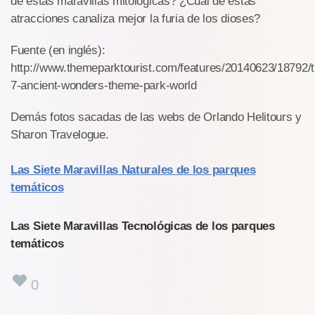
de estas maravillas mitológicas? ¿Cuál de estas
atracciones canaliza mejor la furia de los dioses?
Fuente (en inglés):
http://www.themeparktourist.com/features/20140623/18792/t
7-ancient-wonders-theme-park-world
Demás fotos sacadas de las webs de Orlando Helitours y
Sharon Travelogue.
Las Siete Maravillas Naturales de los parques
temáticos
Las Siete Maravillas Tecnológicas de los parques
temáticos
0