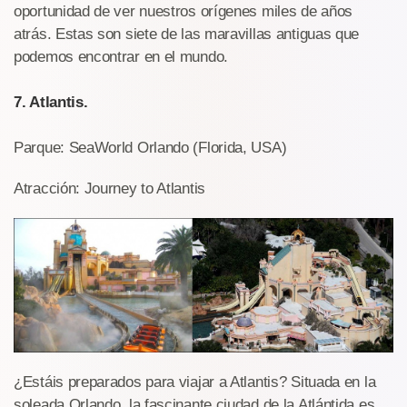
oportunidad de ver nuestros orígenes miles de años
atrás. Estas son siete de las maravillas antiguas que
podemos encontrar en el mundo.
7. Atlantis.
Parque: SeaWorld Orlando (Florida, USA)
Atracción: Journey to Atlantis
¿Estáis preparados para viajar a Atlantis? Situada en la
soleada Orlando, la fascinante ciudad de la Atlántida es