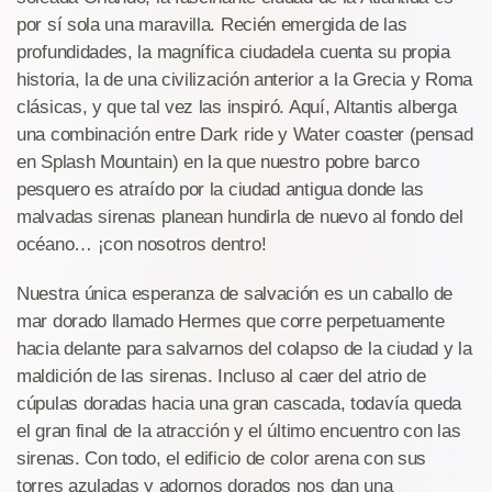
por sí sola una maravilla. Recién emergida de las
profundidades, la magnífica ciudadela cuenta su propia
historia, la de una civilización anterior a la Grecia y Roma
clásicas, y que tal vez las inspiró. Aquí, Altantis alberga
una combinación entre Dark ride y Water coaster (pensad
en Splash Mountain) en la que nuestro pobre barco
pesquero es atraído por la ciudad antigua donde las
malvadas sirenas planean hundirla de nuevo al fondo del
océano… ¡con nosotros dentro!
Nuestra única esperanza de salvación es un caballo de
mar dorado llamado Hermes que corre perpetuamente
hacia delante para salvarnos del colapso de la ciudad y la
maldición de las sirenas. Incluso al caer del atrio de
cúpulas doradas hacia una gran cascada, todavía queda
el gran final de la atracción y el último encuentro con las
sirenas. Con todo, el edificio de color arena con sus
torres azuladas y adornos dorados nos dan una