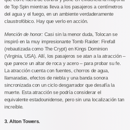
de Top Spin mientras lleva a los pasajeros a centímetros
del agua y el fuego, en un ambiente verdaderamente
claustrofóbico. Hay que verlo en acción.
Mención de honor:
Casi sin la menor duda, Tolocan se
inspiró en la muy impresionante Tomb Raider: Firefall
(rebautizada como The Crypt) en Kings Dominion
(Virginia, USA). Allí, los pasajeros se atan a la atracción –
que parece un altar de roca y acero – para probar su fe.
La atracción cuenta con fuentes, chorros de agua,
llamaradas, efectos de niebla y una banda sonora
sincronizada con un ciclo desgarrador que desafía la
muerte. Esta atracción se podría considerar el
equivalente estadounidense, pero sin una localización tan
increíble.
3. Alton Towers.