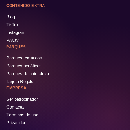
CONTENIDO EXTRA
Blog
TikTok
Instagram
PACtv
PARQUES
Parques temáticos
Parques acuáticos
Parques de naturaleza
Tarjeta Regalo
EMPRESA
Ser patrocinador
Contacta
Términos de uso
Privacidad