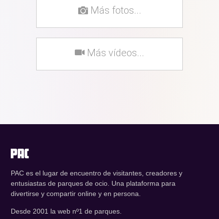
Más fotos...
Más vídeos...
PAC es el lugar de encuentro de visitantes, creadores y
entusiastas de parques de ocio. Una plataforma para
divertirse y compartir online y en persona.
Desde 2001 la web nº1 de parques.