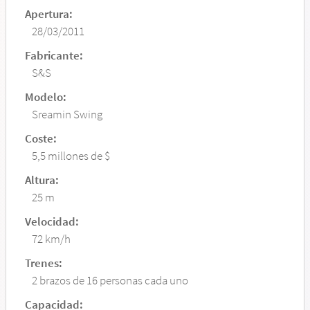
Apertura:
28/03/2011
Fabricante:
S&S
Modelo:
Sreamin Swing
Coste:
5,5 millones de $
Altura:
25 m
Velocidad:
72 km/h
Trenes:
2 brazos de 16 personas cada uno
Capacidad: