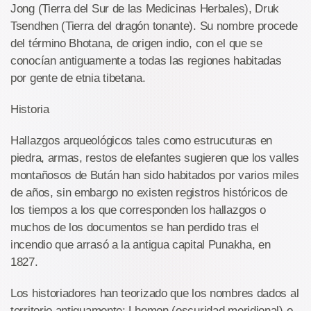
Jong (Tierra del Sur de las Medicinas Herbales), Druk
Tsendhen (Tierra del dragón tonante). Su nombre procede
del término Bhotana, de origen indio, con el que se
conocían antiguamente a todas las regiones habitadas
por gente de etnia tibetana.
Historia
Hallazgos arqueológicos tales como estrucuturas en
piedra, armas, restos de elefantes sugieren que los valles
montañosos de Bután han sido habitados por varios miles
de años, sin embargo no existen registros históricos de
los tiempos a los que corresponden los hallazgos o
muchos de los documentos se han perdido tras el
incendio que arrasó a la antigua capital Punakha, en
1827.
Los historiadores han teorizado que los nombres dados al
territorio antiguamente: Lhomon (oscuridad meridional) o