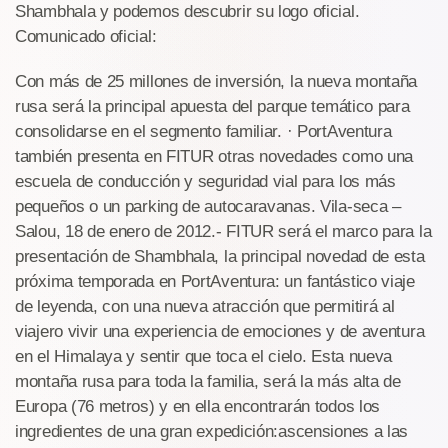
Shambhala y podemos descubrir su logo oficial.
Comunicado oficial:
Con más de 25 millones de inversión, la nueva montaña
rusa será la principal apuesta del parque temático para
consolidarse en el segmento familiar. · PortAventura
también presenta en FITUR otras novedades como una
escuela de conducción y seguridad vial para los más
pequeños o un parking de autocaravanas. Vila-seca –
Salou, 18 de enero de 2012.- FITUR será el marco para la
presentación de Shambhala, la principal novedad de esta
próxima temporada en PortAventura: un fantástico viaje
de leyenda, con una nueva atracción que permitirá al
viajero vivir una experiencia de emociones y de aventura
en el Himalaya y sentir que toca el cielo. Esta nueva
montaña rusa para toda la familia, será la más alta de
Europa (76 metros) y en ella encontrarán todos los
ingredientes de una gran expedición:ascensiones a las