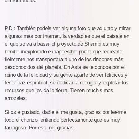
democráticas.
P.D.: También podeis ver alguna foto que adjunto y mirar
algunas más por internet, la verdad es que el paisaje en
el que se va a basar el proyecto de Shambi es muy
bonito, inexplorado e inapcesible por lo que recrearlo
fielmente nos transportara a uno de los rincones más
desconocidos del planeta. En Asia se le conoce por el
reino de la felicidad y su gente aparte de ser felicices y
tener paz espiritual, se dedican a recoger y explotar los
recursos que les da la tierra. Tienen muchisimos
arrozales.
Si os a gustado, dadle al me gusta, gracias por leerme
todo el chorizo, entiendo perfectamente que es muy
farragoso. Por eso, mil gracias.