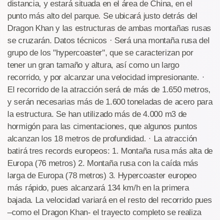
distancia, y estará situada en el área de China, en el
punto más alto del parque. Se ubicará justo detrás del
Dragon Khan y las estructuras de ambas montañas rusas
se cruzarán. Datos técnicos · Será una montaña rusa del
grupo de los "hypercoaster", que se caracterizan por
tener un gran tamaño y altura, así como un largo
recorrido, y por alcanzar una velocidad impresionante. ·
El recorrido de la atracción será de más de 1.650 metros,
y serán necesarias más de 1.600 toneladas de acero para
la estructura. Se han utilizado más de 4.000 m3 de
hormigón para las cimentaciones, que algunos puntos
alcanzan los 18 metros de profundidad. · La atracción
batirá tres records europeos: 1. Montaña rusa más alta de
Europa (76 metros) 2. Montaña rusa con la caída más
larga de Europa (78 metros) 3. Hypercoaster europeo
más rápido, pues alcanzará 134 km/h en la primera
bajada. La velocidad variará en el resto del recorrido pues
–como el Dragon Khan- el trayecto completo se realiza