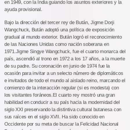
en 1949, con la India guiando los asuntos exteriores y la
ayuda provisional.
Bajo la dirección del tercer rey de Bután, Jigme Dorji
Wangchuck, Bután adoptó una política de exposición
gradual al mundo exterior. Bután logró el reconocimiento
de las Naciones Unidas como nación soberana en
1971.Jigme Singye Wangchuck, fue el cuarto monarca del
país, ascendió al trono en 1972 a los 17 años, a la muerte
de su padre. Su coronación en junio de 1974 fue la
ocasión para invitar a un selecto número de diplomáticos
e invitados de todo el mundo al aislado reino, marcando el
comienzo de la interacción regular (si es modesta) con
los visitantes foráneos.El cuarto rey mostró una gran
habilidad en conducir a su país hacia la modernidad del
siglo XXI preservando la distintiva cultural butanesa con
sus raíces en el siglo XVII. Ha sido conocido en
Occidente por su meta de buscar la Felicidad Nacional