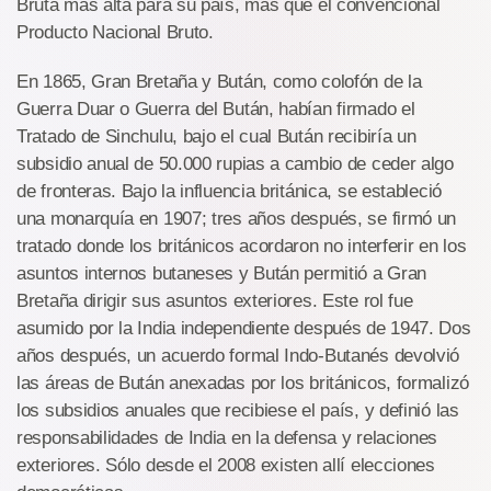
Bruta más alta para su país, más que el convencional
Producto Nacional Bruto.
En 1865, Gran Bretaña y Bután, como colofón de la
Guerra Duar o Guerra del Bután, habían firmado el
Tratado de Sinchulu, bajo el cual Bután recibiría un
subsidio anual de 50.000 rupias a cambio de ceder algo
de fronteras. Bajo la influencia británica, se estableció
una monarquía en 1907; tres años después, se firmó un
tratado donde los británicos acordaron no interferir en los
asuntos internos butaneses y Bután permitió a Gran
Bretaña dirigir sus asuntos exteriores. Este rol fue
asumido por la India independiente después de 1947. Dos
años después, un acuerdo formal Indo-Butanés devolvió
las áreas de Bután anexadas por los británicos, formalizó
los subsidios anuales que recibiese el país, y definió las
responsabilidades de India en la defensa y relaciones
exteriores. Sólo desde el 2008 existen allí elecciones