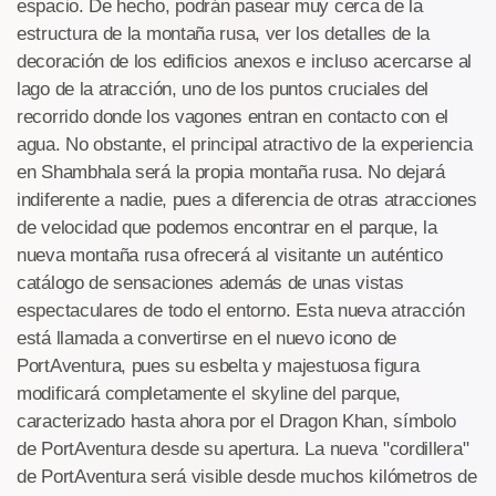
espacio. De hecho, podrán pasear muy cerca de la
estructura de la montaña rusa, ver los detalles de la
decoración de los edificios anexos e incluso acercarse al
lago de la atracción, uno de los puntos cruciales del
recorrido donde los vagones entran en contacto con el
agua. No obstante, el principal atractivo de la experiencia
en Shambhala será la propia montaña rusa. No dejará
indiferente a nadie, pues a diferencia de otras atracciones
de velocidad que podemos encontrar en el parque, la
nueva montaña rusa ofrecerá al visitante un auténtico
catálogo de sensaciones además de unas vistas
espectaculares de todo el entorno. Esta nueva atracción
está llamada a convertirse en el nuevo icono de
PortAventura, pues su esbelta y majestuosa figura
modificará completamente el skyline del parque,
caracterizado hasta ahora por el Dragon Khan, símbolo
de PortAventura desde su apertura. La nueva "cordillera"
de PortAventura será visible desde muchos kilómetros de