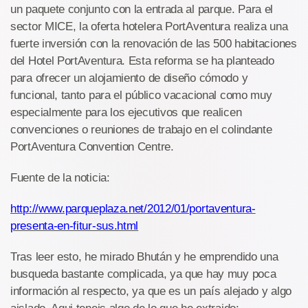
un paquete conjunto con la entrada al parque. Para el
sector MICE, la oferta hotelera PortAventura realiza una
fuerte inversión con la renovación de las 500 habitaciones
del Hotel PortAventura. Esta reforma se ha planteado
para ofrecer un alojamiento de diseño cómodo y
funcional, tanto para el público vacacional como muy
especialmente para los ejecutivos que realicen
convenciones o reuniones de trabajo en el colindante
PortAventura Convention Centre.
Fuente de la noticia:
http://www.parqueplaza.net/2012/01/portaventura-
presenta-en-fitur-sus.html
Tras leer esto, he mirado Bhután y he emprendido una
busqueda bastante complicada, ya que hay muy poca
información al respecto, ya que es un país alejado y algo