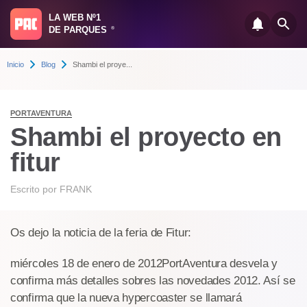
LA WEB Nº1
DE PARQUES
®
Inicio
Blog
Shambi el proye...
PORTAVENTURA
Shambi el proyecto en
fitur
Escrito por
FRANK
Os dejo la noticia de la feria de Fitur:
miércoles 18 de enero de 2012PortAventura desvela y
confirma más detalles sobres las novedades 2012. Así se
confirma que la nueva hypercoaster se llamará