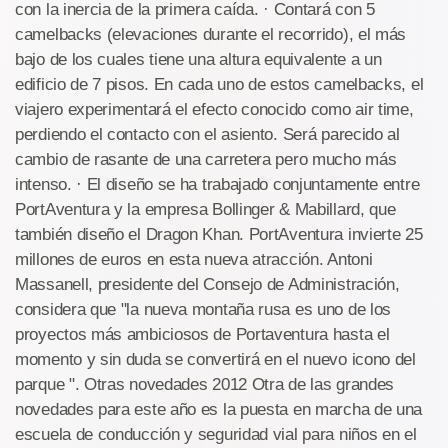
con la inercia de la primera caída. · Contará con 5
camelbacks (elevaciones durante el recorrido), el más
bajo de los cuales tiene una altura equivalente a un
edificio de 7 pisos. En cada uno de estos camelbacks, el
viajero experimentará el efecto conocido como air time,
perdiendo el contacto con el asiento. Será parecido al
cambio de rasante de una carretera pero mucho más
intenso. · El diseño se ha trabajado conjuntamente entre
PortAventura y la empresa Bollinger & Mabillard, que
también diseño el Dragon Khan. PortAventura invierte 25
millones de euros en esta nueva atracción. Antoni
Massanell, presidente del Consejo de Administración,
considera que "la nueva montaña rusa es uno de los
proyectos más ambiciosos de Portaventura hasta el
momento y sin duda se convertirá en el nuevo icono del
parque ". Otras novedades 2012 Otra de las grandes
novedades para este año es la puesta en marcha de una
escuela de conducción y seguridad vial para niños en el