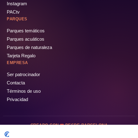
Instagram
PACtv
PARQUES
Parques temáticos
Parques acuáticos
Parques de naturaleza
Tarjeta Regalo
EMPRESA
Ser patrocinador
Contacta
Términos de uso
Privacidad
CREADO CON
DESDE BARCELONA
OCIOTUR DIGITAL SL. © Todos los derechos reservados · 2026