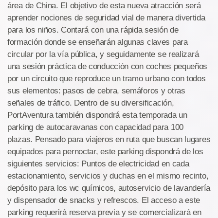
área de China. El objetivo de esta nueva atracción será
aprender nociones de seguridad vial de manera divertida
para los niños. Contará con una rápida sesión de
formación donde se enseñarán algunas claves para
circular por la vía pública, y seguidamente se realizará
una sesión práctica de conducción con coches pequeños
por un circuito que reproduce un tramo urbano con todos
sus elementos: pasos de cebra, semáforos y otras
señales de tráfico. Dentro de su diversificación,
PortAventura también dispondrá esta temporada un
parking de autocaravanas con capacidad para 100
plazas. Pensado para viajeros en ruta que buscan lugares
equipados para pernoctar, este parking dispondrá de los
siguientes servicios: Puntos de electricidad en cada
estacionamiento, servicios y duchas en el mismo recinto,
depósito para los wc químicos, autoservicio de lavandería
y dispensador de snacks y refrescos. El acceso a este
parking requerirá reserva previa y se comercializará en