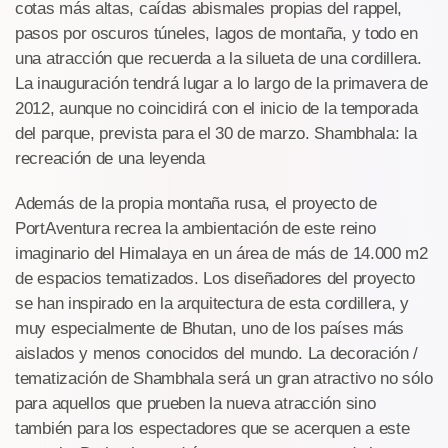
cotas más altas, caídas abismales propias del rappel,
pasos por oscuros túneles, lagos de montaña, y todo en
una atracción que recuerda a la silueta de una cordillera.
La inauguración tendrá lugar a lo largo de la primavera de
2012, aunque no coincidirá con el inicio de la temporada
del parque, prevista para el 30 de marzo. Shambhala: la
recreación de una leyenda
Además de la propia montaña rusa, el proyecto de
PortAventura recrea la ambientación de este reino
imaginario del Himalaya en un área de más de 14.000 m2
de espacios tematizados. Los diseñadores del proyecto
se han inspirado en la arquitectura de esta cordillera, y
muy especialmente de Bhutan, uno de los países más
aislados y menos conocidos del mundo. La decoración /
tematización de Shambhala será un gran atractivo no sólo
para aquellos que prueben la nueva atracción sino
también para los espectadores que se acerquen a este