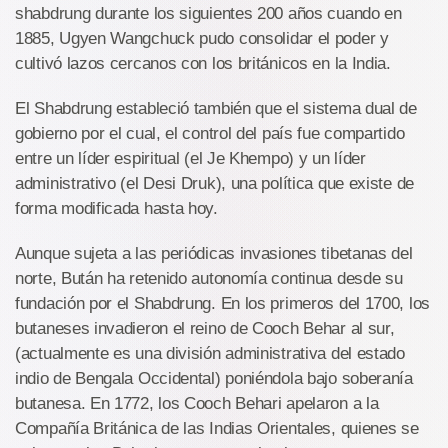
shabdrung durante los siguientes 200 años cuando en
1885, Ugyen Wangchuck pudo consolidar el poder y
cultivó lazos cercanos con los británicos en la India.
El Shabdrung estableció también que el sistema dual de
gobierno por el cual, el control del país fue compartido
entre un líder espiritual (el Je Khempo) y un líder
administrativo (el Desi Druk), una política que existe de
forma modificada hasta hoy.
Aunque sujeta a las periódicas invasiones tibetanas del
norte, Bután ha retenido autonomía continua desde su
fundación por el Shabdrung. En los primeros del 1700, los
butaneses invadieron el reino de Cooch Behar al sur,
(actualmente es una división administrativa del estado
indio de Bengala Occidental) poniéndola bajo soberanía
butanesa. En 1772, los Cooch Behari apelaron a la
Compañía Británica de las Indias Orientales, quienes se