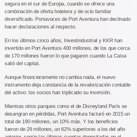
segura en el sur de Europa, cuando se ofrece una
combinación de oferta hotelera y de ocio familiar
diversificado. Portavoces de Port Aventura han declinado
hacer declaraciones al respecto.
En los últimos cinco años, Investindustrial y KKR han
invertido en Port Aventura 400 millones, de los que cerca
de 170 millones fueron lo que pagaron cuando La Caixa
salió del capital.
Aunque financieramente no cambia nada, el nuevo
instrumento deja constancia de la revalorización contable
del activo: los socios han triplicado su inversión.
Mientras otros parques como el de Disneyland París se
desangran en pérdidas, Port Aventura facturó en 2015 un
total de 190 millones, un 10% más. Y los beneficios
fueron de 29 millones, un 62% superiores a los del año
anterior, según las últimas cuentas depositadas en el