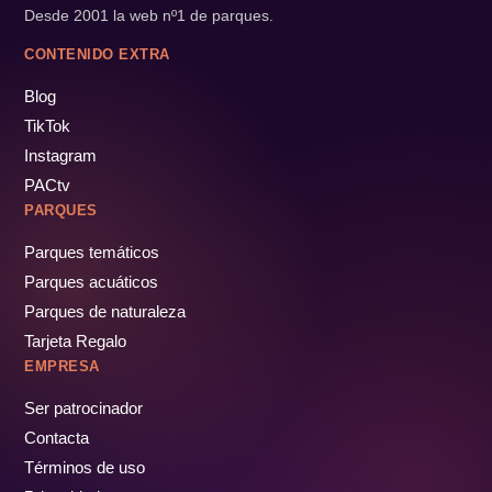
Desde 2001 la web nº1 de parques.
CONTENIDO EXTRA
Blog
TikTok
Instagram
PACtv
PARQUES
Parques temáticos
Parques acuáticos
Parques de naturaleza
Tarjeta Regalo
EMPRESA
Ser patrocinador
Contacta
Términos de uso