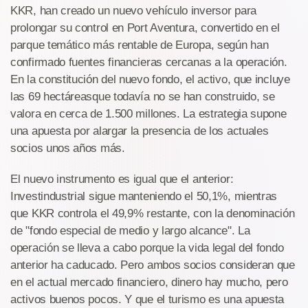
KKR, han creado un nuevo vehículo inversor para
prolongar su control en Port Aventura, convertido en el
parque temático más rentable de Europa, según han
confirmado fuentes financieras cercanas a la operación.
En la constitución del nuevo fondo, el activo, que incluye
las 69 hectáreasque todavía no se han construido, se
valora en cerca de 1.500 millones. La estrategia supone
una apuesta por alargar la presencia de los actuales
socios unos años más.
El nuevo instrumento es igual que el anterior:
Investindustrial sigue manteniendo el 50,1%, mientras
que KKR controla el 49,9% restante, con la denominación
de "fondo especial de medio y largo alcance". La
operación se lleva a cabo porque la vida legal del fondo
anterior ha caducado. Pero ambos socios consideran que
en el actual mercado financiero, dinero hay mucho, pero
activos buenos pocos. Y que el turismo es una apuesta