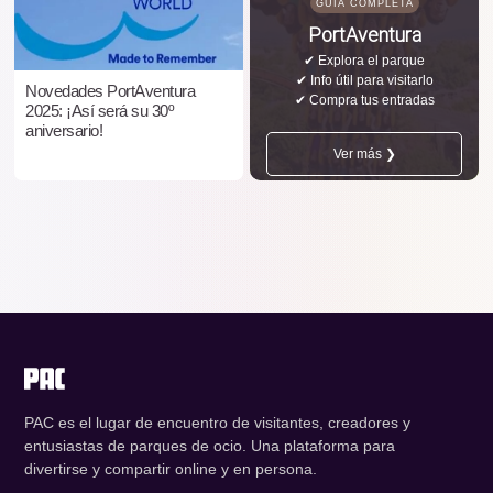
GUÍA COMPLETA
PortAventura
✔ Explora el parque
✔ Info útil para visitarlo
Novedades PortAventura
✔ Compra tus entradas
2025: ¡Así será su 30º
aniversario!
Ver más ❯
PAC es el lugar de encuentro de visitantes, creadores y
entusiastas de parques de ocio. Una plataforma para
divertirse y compartir online y en persona.