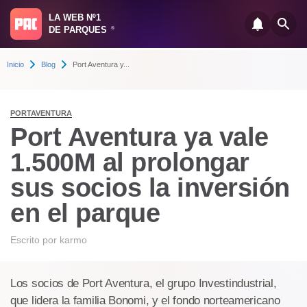
LA WEB Nº1
DE PARQUES
®
Inicio
Blog
Port Aventura y...
PORTAVENTURA
Port Aventura ya vale
1.500M al prolongar
sus socios la inversión
en el parque
Escrito por
karmo
Los socios de Port Aventura, el grupo Investindustrial,
que lidera la familia Bonomi, y el fondo norteamericano