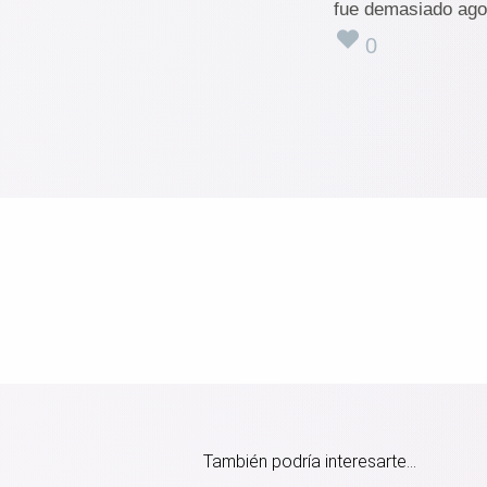
fue demasiado ago
0
También podría interesarte...