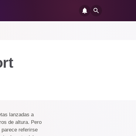
rt
etas lanzadas a
ros de altura. Pero
 parece referirse