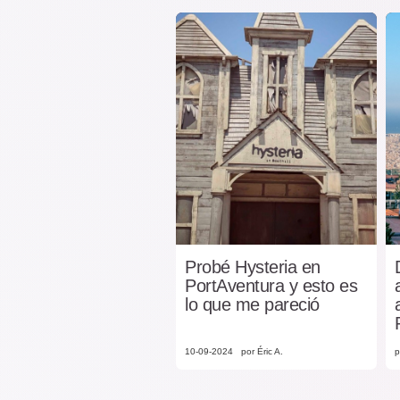
Probé Hysteria en
PortAventura y esto es
lo que me pareció
10-09-2024
por Éric A.
p