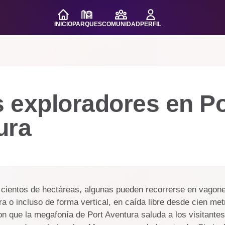
INICIO
PARQUES
COMUNIDAD
PERFIL
 exploradores en Po
ura
 cientos de hectáreas, algunas pueden recorrerse en vagon
a o incluso de forma vertical, en caída libre desde cien met
on que la megafonía de Port Aventura saluda a los visitantes