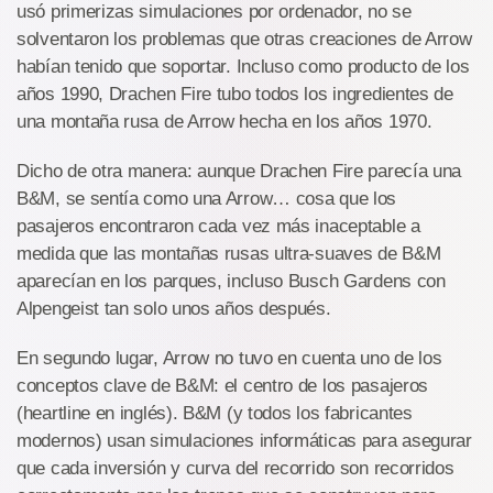
usó primerizas simulaciones por ordenador, no se
solventaron los problemas que otras creaciones de Arrow
habían tenido que soportar. Incluso como producto de los
años 1990, Drachen Fire tubo todos los ingredientes de
una montaña rusa de Arrow hecha en los años 1970.
Dicho de otra manera: aunque Drachen Fire parecía una
B&M, se sentía como una Arrow… cosa que los
pasajeros encontraron cada vez más inaceptable a
medida que las montañas rusas ultra-suaves de B&M
aparecían en los parques, incluso Busch Gardens con
Alpengeist tan solo unos años después.
En segundo lugar, Arrow no tuvo en cuenta uno de los
conceptos clave de B&M: el centro de los pasajeros
(heartline en inglés). B&M (y todos los fabricantes
modernos) usan simulaciones informáticas para asegurar
que cada inversión y curva del recorrido son recorridos