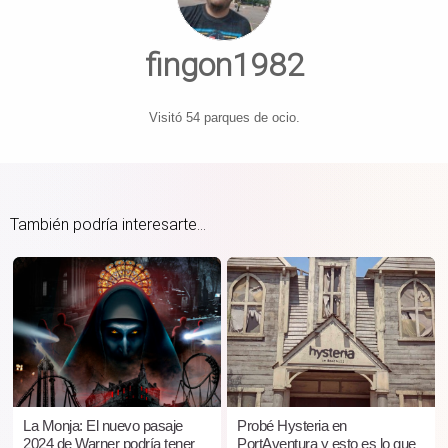
fingon1982
Visitó 54 parques de ocio.
También podría interesarte...
La Monja: El nuevo pasaje
Probé Hysteria en
2024 de Warner podría tener
PortAventura y esto es lo que