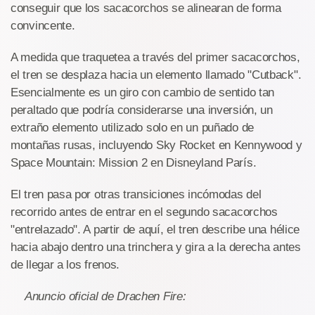
conseguir que los sacacorchos se alinearan de forma
convincente.
A medida que traquetea a través del primer sacacorchos,
el tren se desplaza hacia un elemento llamado "Cutback".
Esencialmente es un giro con cambio de sentido tan
peraltado que podría considerarse una inversión, un
extraño elemento utilizado solo en un puñado de
montañas rusas, incluyendo Sky Rocket en Kennywood y
Space Mountain: Mission 2 en Disneyland París.
El tren pasa por otras transiciones incómodas del
recorrido antes de entrar en el segundo sacacorchos
"entrelazado". A partir de aquí, el tren describe una hélice
hacia abajo dentro una trinchera y gira a la derecha antes
de llegar a los frenos.
Anuncio oficial de Drachen Fire: