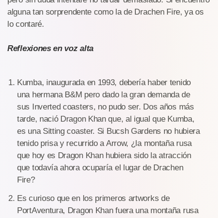
alguna tan sorprendente como la de Drachen Fire, ya os
lo contaré.
Reflexiones en voz alta
Kumba, inaugurada en 1993, debería haber tenido
una hermana B&M pero dado la gran demanda de
sus Inverted coasters, no pudo ser. Dos años más
tarde, nació Dragon Khan que, al igual que Kumba,
es una Sitting coaster. Si Bucsh Gardens no hubiera
tenido prisa y recurrido a Arrow, ¿la montaña rusa
que hoy es Dragon Khan hubiera sido la atracción
que todavía ahora ocuparía el lugar de Drachen
Fire?
Es curioso que en los primeros artworks de
PortAventura, Dragon Khan fuera una montaña rusa