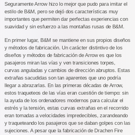
Seguramente Arrow hizo lo mejor que pudo para imitar el
estilo de B&M, pero se dejó dos características muy
importantes que permiten dar perfectas experiencias con
suavidad y sin esfuerzo a las montañas rusas de B&M.
En primer lugar, B&M se mantiene en sus propios diseños
y métodos de fabricación. Un carácter distintivo de los
diseños y métodos de fabricación de Arrow es que los
pasajeros miran las vías y ven transiciones torpes,
curvas anguladas y cambios de dirección abruptos. Estas
extrañas sacudidas son tan aparentes que uno podría
llegar a abrazarlas. En las primeras décadas de Arrow,
estos traqueteos de las vías eran cuestión de tiempo: sin
la ayuda de los ordenadores modernos para calcular el
estrés y la tensión, estas curvas extrañas en el recorrido
eran tomadas a velocidades impredecibles, zarandeando
y traqueteando los pasajeros que se daban golpes con las
sujeciones. A pesar que la fabricación de Drachen Fire