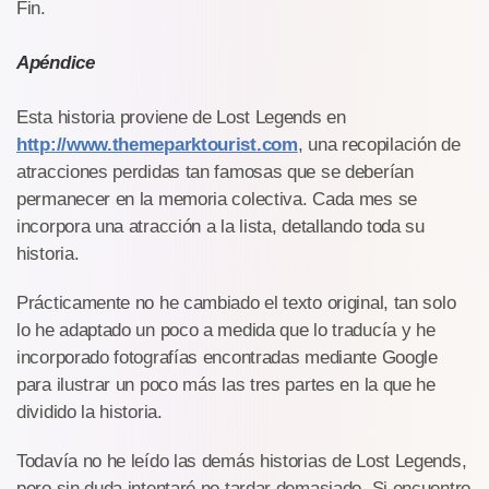
Fin.
Apéndice
Esta historia proviene de Lost Legends en
http://www.themeparktourist.com
, una recopilación de
atracciones perdidas tan famosas que se deberían
permanecer en la memoria colectiva. Cada mes se
incorpora una atracción a la lista, detallando toda su
historia.
Prácticamente no he cambiado el texto original, tan solo
lo he adaptado un poco a medida que lo traducía y he
incorporado fotografías encontradas mediante Google
para ilustrar un poco más las tres partes en la que he
dividido la historia.
Todavía no he leído las demás historias de Lost Legends,
pero sin duda intentaré no tardar demasiado. Si encuentro