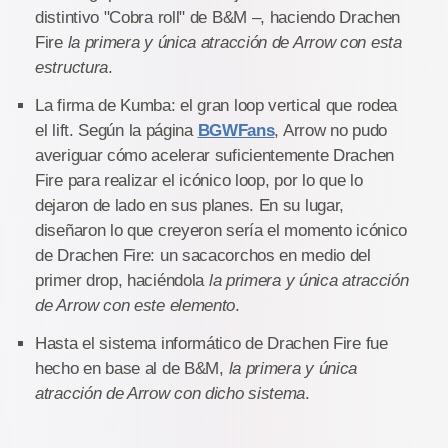
distintivo "Cobra roll" de B&M –, haciendo Drachen
Fire
la primera y única atracción de Arrow con esta
estructura
.
La firma de Kumba: el gran loop vertical que rodea
el lift. Según la página
BGWFans
, Arrow no pudo
averiguar cómo acelerar suficientemente Drachen
Fire para realizar el icónico loop, por lo que lo
dejaron de lado en sus planes. En su lugar,
diseñaron lo que creyeron sería el momento icónico
de Drachen Fire: un sacacorchos en medio del
primer drop, haciéndola
la primera y única atracción
de Arrow con este elemento
.
Hasta el sistema informático de Drachen Fire fue
hecho en base al de B&M,
la primera y única
atracción de Arrow con dicho sistema
.