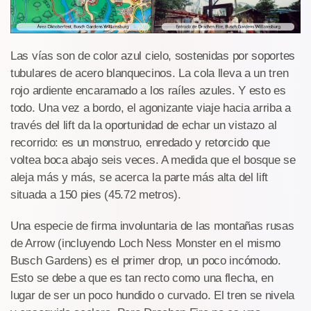
Las vías son de color azul cielo, sostenidas por soportes
tubulares de acero blanquecinos. La cola lleva a un tren
rojo ardiente encaramado a los raíles azules. Y esto es
todo. Una vez a bordo, el agonizante viaje hacia arriba a
través del lift da la oportunidad de echar un vistazo al
recorrido: es un monstruo, enredado y retorcido que
voltea boca abajo seis veces. A medida que el bosque se
aleja más y más, se acerca la parte más alta del lift
situada a 150 pies (45.72 metros).
Una especie de firma involuntaria de las montañas rusas
de Arrow (incluyendo Loch Ness Monster en el mismo
Busch Gardens) es el primer drop, un poco incómodo.
Esto se debe a que es tan recto como una flecha, en
lugar de ser un poco hundido o curvado. El tren se nivela