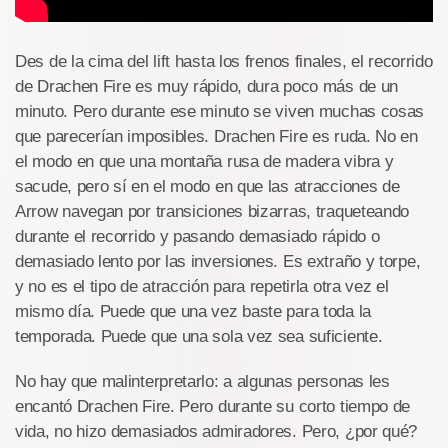
Des de la cima del lift hasta los frenos finales, el recorrido
de Drachen Fire es muy rápido, dura poco más de un
minuto. Pero durante ese minuto se viven muchas cosas
que parecerían imposibles. Drachen Fire es ruda. No en
el modo en que una montaña rusa de madera vibra y
sacude, pero sí en el modo en que las atracciones de
Arrow navegan por transiciones bizarras, traqueteando
durante el recorrido y pasando demasiado rápido o
demasiado lento por las inversiones. Es extraño y torpe,
y no es el tipo de atracción para repetirla otra vez el
mismo día. Puede que una vez baste para toda la
temporada. Puede que una sola vez sea suficiente.
No hay que malinterpretarlo: a algunas personas les
encantó Drachen Fire. Pero durante su corto tiempo de
vida, no hizo demasiados admiradores. Pero, ¿por qué?