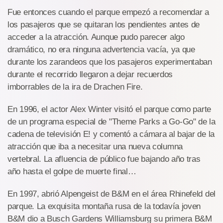
Fue entonces cuando el parque empezó a recomendar a
los pasajeros que se quitaran los pendientes antes de
acceder a la atracción. Aunque pudo parecer algo
dramático, no era ninguna advertencia vacía, ya que
durante los zarandeos que los pasajeros experimentaban
durante el recorrido llegaron a dejar recuerdos
imborrables de la ira de Drachen Fire.
En 1996, el actor Alex Winter visitó el parque como parte
de un programa especial de "Theme Parks a Go-Go" de la
cadena de televisión E! y comentó a cámara al bajar de la
atracción que iba a necesitar una nueva columna
vertebral. La afluencia de público fue bajando año tras
año hasta el golpe de muerte final…
En 1997, abrió Alpengeist de B&M en el área Rhinefeld del
parque. La exquisita montaña rusa de la todavía joven
B&M dio a Busch Gardens Williamsburg su primera B&M