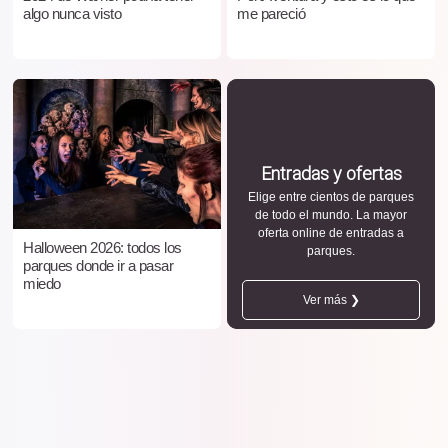
algo nunca visto
me pareció
Entradas y ofertas
Elige entre cientos de parques
de todo el mundo. La mayor
oferta online de entradas a
Halloween 2026: todos los
parques.
parques donde ir a pasar
miedo
Ver más ❯