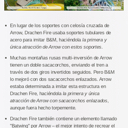
En lugar de los soportes con celosía cruzada de
Arrow, Drachen Fire usaba soportes tubulares de
acero para imitar B&M, haciéndola
la primera y
única atracción de Arrow con estos soportes
.
Muchas montañas rusas multi-inversión de Arrow
tienen un doble sacacorchos, enviando el tren a
través de dos giros invertidos seguidos. Pero B&M
lo mejoró con dos sacacorchos enlazados. Arrow
estaba determinada a imitar esta estructura en
Drachen Fire, haciéndola
la primera y única
atracción de Arrow con sacacorchos enlazados
,
aunque fuera hecho torpemente.
Drachen Fire también contiene un elemento llamado
"Batwing" por Arrow – el mejor intento de recrear el