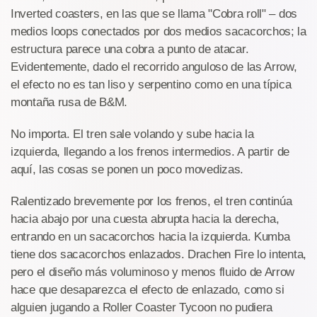
Inverted coasters, en las que se llama "Cobra roll" – dos
medios loops conectados por dos medios sacacorchos; la
estructura parece una cobra a punto de atacar.
Evidentemente, dado el recorrido anguloso de las Arrow,
el efecto no es tan liso y serpentino como en una típica
montaña rusa de B&M.
No importa. El tren sale volando y sube hacia la
izquierda, llegando a los frenos intermedios. A partir de
aquí, las cosas se ponen un poco movedizas.
Ralentizado brevemente por los frenos, el tren continúa
hacia abajo por una cuesta abrupta hacia la derecha,
entrando en un sacacorchos hacia la izquierda. Kumba
tiene dos sacacorchos enlazados. Drachen Fire lo intenta,
pero el diseño más voluminoso y menos fluido de Arrow
hace que desaparezca el efecto de enlazado, como si
alguien jugando a Roller Coaster Tycoon no pudiera