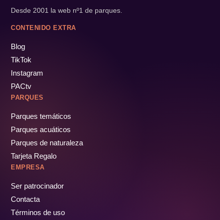
Desde 2001 la web nº1 de parques.
CONTENIDO EXTRA
Blog
TikTok
Instagram
PACtv
PARQUES
Parques temáticos
Parques acuáticos
Parques de naturaleza
Tarjeta Regalo
EMPRESA
Ser patrocinador
Contacta
Términos de uso