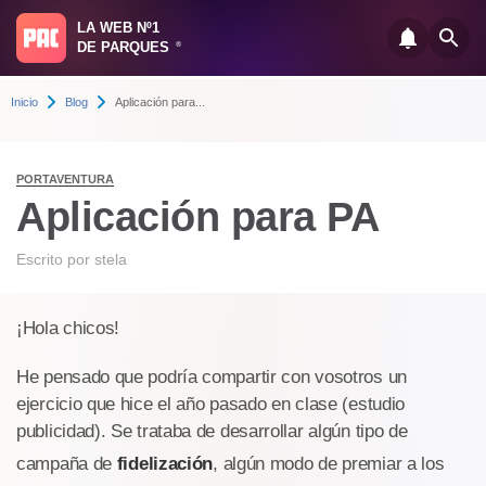
LA WEB Nº1
DE PARQUES
®
Inicio
Blog
Aplicación para...
PORTAVENTURA
Aplicación para PA
Escrito por
stela
¡Hola chicos!
He pensado que podría compartir con vosotros un
ejercicio que hice el año pasado en clase (estudio
publicidad). Se trataba de desarrollar algún tipo de
campaña de
fidelización
, algún modo de premiar a los