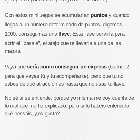
Con estos minijuegos se acumularían
puntos
y cuando
llegas a un número determinado de puntos, digamos
1000, conseguirías una
llave
. Esta llave serviría para
abrir el "pasaje", el atajo que te llevaría a una de las
majors.
Vaya que
sería como conseguir un express
(bueno, 2,
para que vayas tú y tu acompañante), pero que tú no
sabes de qué atracción es hasta que no usas tu llave.
No sé si se entiende, porque yo misma me doy cuenta de
lo mal que me he explicado, pero si lo habéis entendido,
qué pensáis, ¿os gusta?