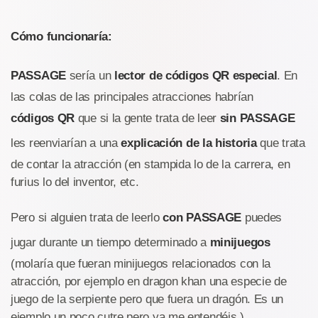
Cómo funcionaría:
PASSAGE
sería un
lector de códigos QR especial
. En
las colas de las principales atracciones habrían
códigos QR
que si la gente trata de leer
sin PASSAGE
les reenviarían a una
explicación de la historia
que trata
de contar la atracción (en stampida lo de la carrera, en
furius lo del inventor, etc.
Pero si alguien trata de leerlo
con PASSAGE
puedes
jugar durante un tiempo determinado a
minijuegos
(molaría que fueran minijuegos relacionados con la
atracción, por ejemplo en dragon khan una especie de
juego de la serpiente pero que fuera un dragón. Es un
ejemplo un poco cutre pero ya me entendéis.)