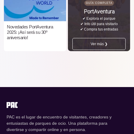
GUÍA COMPLETA
PortAventura
✔ Explora el parque
✔ Info útil para visitarlo
Novedades PortAventura
✔ Compra tus entradas
2025: ¡Así será su 30º
aniversario!
Ver más ❯
PAC es el lugar de encuentro de visitantes, creadores y
entusiastas de parques de ocio. Una plataforma para
divertirse y compartir online y en persona.