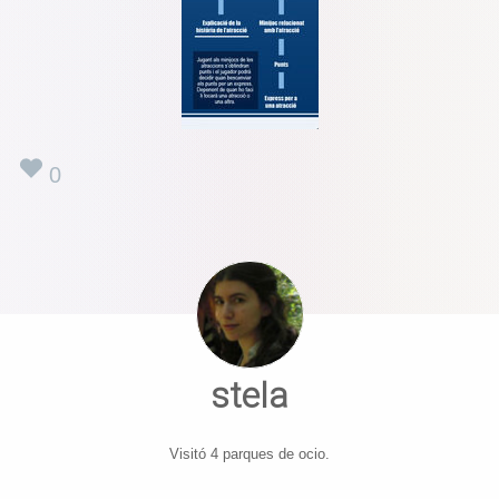
0
stela
Visitó 4 parques de ocio.