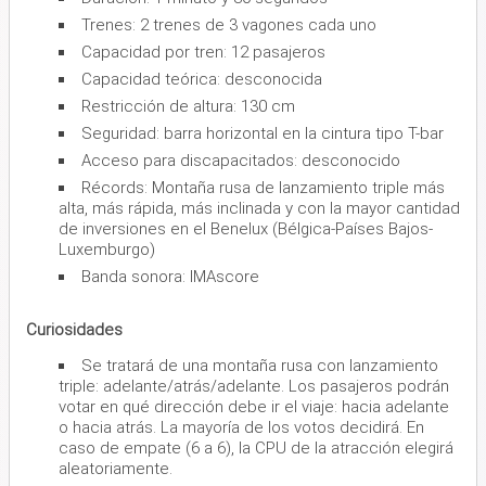
Trenes: 2 trenes de 3 vagones cada uno
Capacidad por tren: 12 pasajeros
Capacidad teórica: desconocida
Restricción de altura: 130 cm
Seguridad: barra horizontal en la cintura tipo T-bar
Acceso para discapacitados: desconocido
Récords: Montaña rusa de lanzamiento triple más
alta, más rápida, más inclinada y con la mayor cantidad
de inversiones en el Benelux (Bélgica-Países Bajos-
Luxemburgo)
Banda sonora: IMAscore
Curiosidades
Se tratará de una montaña rusa con lanzamiento
triple: adelante/atrás/adelante. Los pasajeros podrán
votar en qué dirección debe ir el viaje: hacia adelante
o hacia atrás. La mayoría de los votos decidirá. En
caso de empate (6 a 6), la CPU de la atracción elegirá
aleatoriamente.