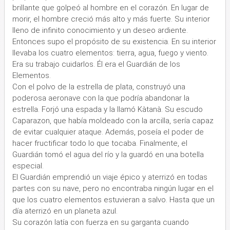
brillante que golpeó al hombre en el corazón. En lugar de
morir, el hombre creció más alto y más fuerte. Su interior
lleno de infinito conocimiento y un deseo ardiente.
Entonces supo el propósito de su existencia. En su interior
llevaba los cuatro elementos: tierra, agua, fuego y viento.
Era su trabajo cuidarlos. Él era el Guardián de los
Elementos.
Con el polvo de la estrella de plata, construyó una
poderosa aeronave con la que podría abandonar la
estrella. Forjó una espada y la llamó Kàtanà. Su escudo
Caparazon, que había moldeado con la arcilla, sería capaz
de evitar cualquier ataque. Además, poseía el poder de
hacer fructificar todo lo que tocaba. Finalmente, el
Guardián tomó el agua del río y la guardó en una botella
especial.
El Guardián emprendió un viaje épico y aterrizó en todas
partes con su nave, pero no encontraba ningún lugar en el
que los cuatro elementos estuvieran a salvo. Hasta que un
día aterrizó en un planeta azul.
Su corazón latía con fuerza en su garganta cuando