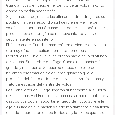
Guardián puso el fuego en el centro de un volcán extinto
donde no podría hacer daño.
Siglos más tarde, una de las últimas madres dragones que
poblaron la tierra escondió su huevo en el vientre del
volcán. La madre murió cuando un cometa golpeó la tierra,
pero el huevo de dragón se mantuvo intacto. Una vida
seguía latente en su interior.
El fuego que el Guardián mantenía en el vientre del volcán
era muy cálido. Lo suficientemente como para
reproducirse. Un día un joven dragón nació en lo profundo
del volcán. Su nombre era Fogo. Cada día se hacía más
grande y más fuerte. Su cuerpo estaba cubierto de
brillantes escamas de color verde grisáceo que lo
protegían del fuego caliente en el volcán. Arrojó llamas y
trató de escapar del vientre del volcán.
Los Caballeros del Fuego llegaron súbitamente a la Tierra
de las Llamas y el Fuego. Llevaban una armadura brillante y
cascos que podían soportar el fuego de Fogo. Su jefe le
dijo al Guardián que habían viajado rápidamente a esa tierra
cuando escucharon de los terrícolas y los Elfos que otro