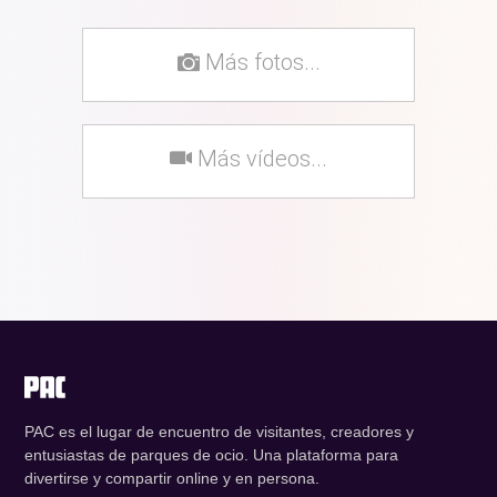
Más fotos...
Más vídeos...
PAC es el lugar de encuentro de visitantes, creadores y
entusiastas de parques de ocio. Una plataforma para
divertirse y compartir online y en persona.