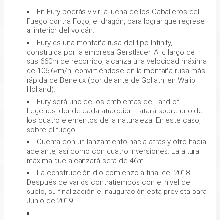
En Fury podrás vivir la lucha de los Caballeros del
Fuego contra Fogo, el dragón, para lograr que regrese
al interior del volcán.
Fury es una montaña rusa del tipo Infinity,
construida por la empresa Gerstlauer. A lo largo de
sus 660m de recorrido, alcanza una velocidad máxima
de 106,6km/h, convirtiéndose en la montaña rusa más
rápida de Benelux (por delante de Goliath, en Walibi
Holland).
Fury será uno de los emblemas de Land of
Legends, donde cada atracción tratará sobre uno de
los cuatro elementos de la naturaleza. En este caso,
sobre el fuego.
Cuenta con un lanzamiento hacia atrás y otro hacia
adelante, así como con cuatro inversiones. La altura
máxima que alcanzará será de 46m.
La construcción dio comienzo a final del 2018.
Después de varios contratiempos con el nivel del
suelo, su finalización e inauguración está prevista para
Junio de 2019.