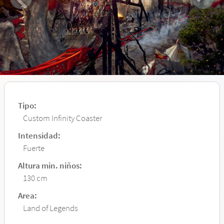
Tipo:
Custom Infinity Coaster
Intensidad:
Fuerte
Altura min. niños:
130 cm
Area:
Land of Legends