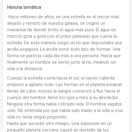
Historia temática
Hace millones de años, en una estrella en el rincón más
alejado y remoto de nuestra galaxia, se originó un
manantial de donde brotó el agua más pura. El agua se
mezcló gota a gota con el polvo plateado que cubría la
estrella. De esta manera surgió un río que depositaba una
arcilla pegajosa. La arcilla tomó todo tipo de formas. Una
forma se parecía cada día más a una persona. Hasta que
finalmente un hombre se sentó junto al río, mirando sin
vida a la distancia
Cuando la estrella corría hacia el sol, el viento caliente
empezó a agitarlo todo. Las formas en el planeta estaban
llenas de calor, incluso la sangre comenzó a fluir hacia el
cuerpo del hombre. Abrió los ojos y miró a su alrededor.
Ninguna otra forma había cobrado vida. El hombre vagaba
solo. No entendía por qué había sido traído a la vida si esa
vida no tenía ningún propósito.
Hasta que sucedió otro milagro. Una explosión en un
pequeño planeta cercano causó un destello de luz