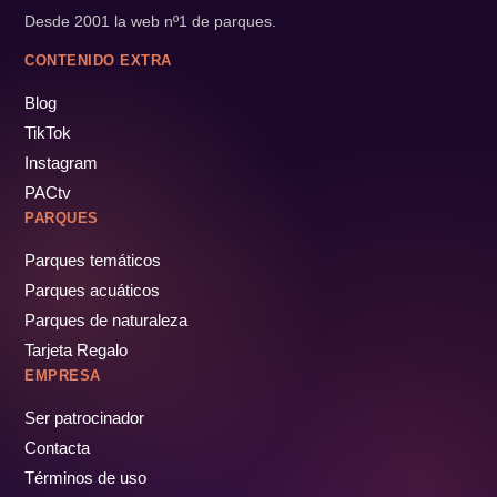
Desde 2001 la web nº1 de parques.
CONTENIDO EXTRA
Blog
TikTok
Instagram
PACtv
PARQUES
Parques temáticos
Parques acuáticos
Parques de naturaleza
Tarjeta Regalo
EMPRESA
Ser patrocinador
Contacta
Términos de uso