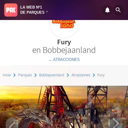
LA WEB Nº1
DE PARQUES
®
Fury
en Bobbejaanland
← ATRACCIONES
Inicio
Parques
Bobbejaanland
Atracciones
Fury