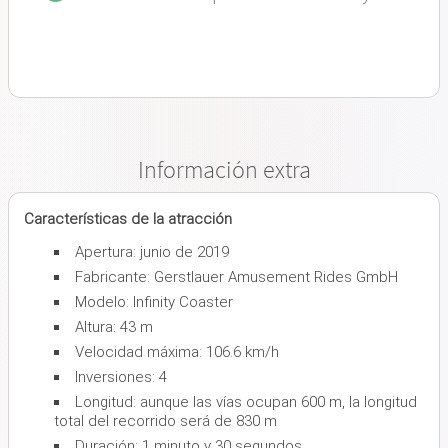
Información extra
Características de la atracción
Apertura: junio de 2019
Fabricante: Gerstlauer Amusement Rides GmbH
Modelo: Infinity Coaster
Altura: 43 m
Velocidad máxima: 106.6 km/h
Inversiones: 4
Longitud: aunque las vías ocupan 600 m, la longitud
total del recorrido será de 830 m
Duración: 1 minuto y 30 segundos