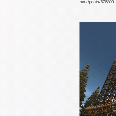
park/posts/576809