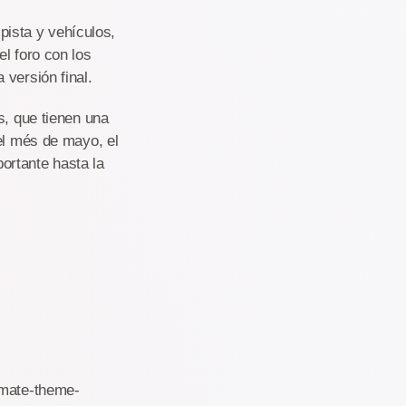
 pista y vehículos,
l foro con los
versión final.
s, que tienen una
el més de mayo, el
ortante hasta la
imate-theme-