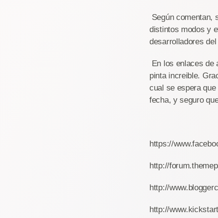
Según comentan, se p
distintos modos y e
desarrolladores del
En los enlaces de a
pinta increible. Gr
cual se espera que
fecha, y seguro qu
https://www.faceb
http://forum.theme
http://www.blogger
http://www.kicksta