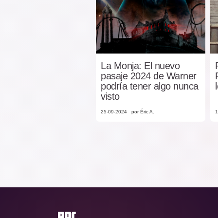
La Monja: El nuevo
pasaje 2024 de Warner
podría tener algo nunca
visto
25-09-2024
por Éric A.
1