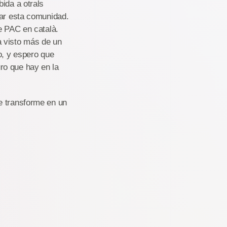
ida a otrals
zar esta comunidad.
e PAC en català.
a visto más de un
o, y espero que
ro que hay en la
e transforme en un