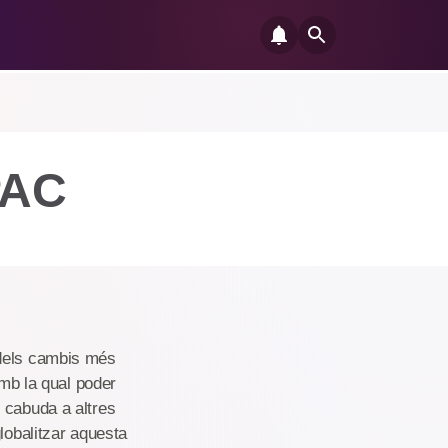
PAC
 dels cambis més
amb la qual poder
 cabuda a altres
lobalitzar aquesta