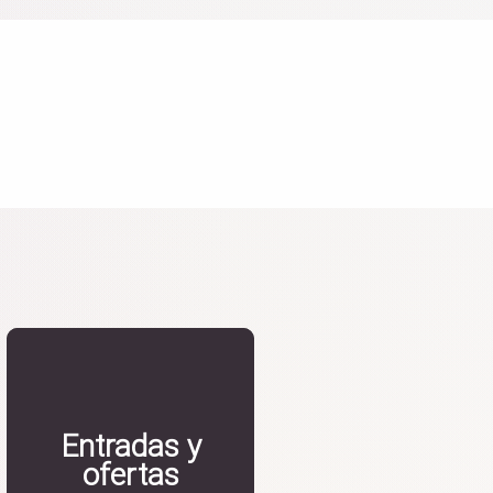
Entradas y
ofertas