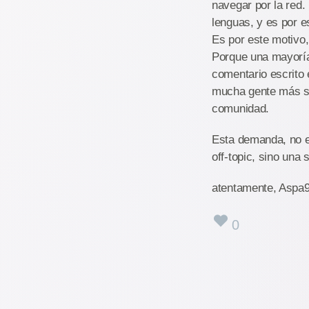
navegar por la red.
lenguas, y es por e
Es por este motivo,
Porque una mayoría
comentario escrito 
mucha gente más se
comunidad.
Esta demanda, no e
off-topic, sino una
atentamente, Aspa9
0