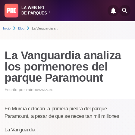
LA WEB Nº1
DE PARQUES
®
Inicio
Blog
La Vanguardia a...
La Vanguardia analiza
los pormenores del
parque Paramount
Escrito por
rainbowwizard
En Murcia colocan la primera piedra del parque
Paramount, a pesar de que se necesitan mil millones
La Vanguardia