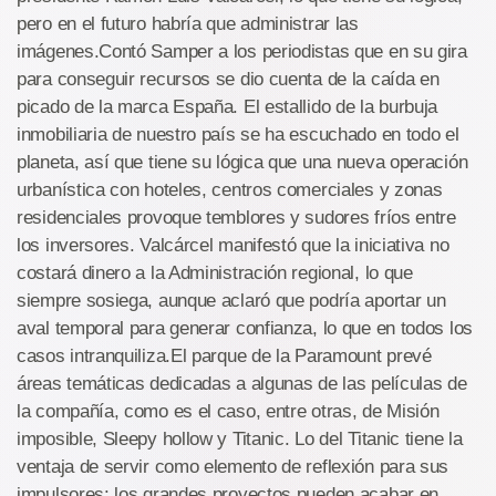
pero en el futuro habría que administrar las
imágenes.Contó Samper a los periodistas que en su gira
para conseguir recursos se dio cuenta de la caída en
picado de la marca España. El estallido de la burbuja
inmobiliaria de nuestro país se ha escuchado en todo el
planeta, así que tiene su lógica que una nueva operación
urbanística con hoteles, centros comerciales y zonas
residenciales provoque temblores y sudores fríos entre
los inversores. Valcárcel manifestó que la iniciativa no
costará dinero a la Administración regional, lo que
siempre sosiega, aunque aclaró que podría aportar un
aval temporal para generar confianza, lo que en todos los
casos intranquiliza.El parque de la Paramount prevé
áreas temáticas dedicadas a algunas de las películas de
la compañía, como es el caso, entre otras, de Misión
imposible, Sleepy hollow y Titanic. Lo del Titanic tiene la
ventaja de servir como elemento de reflexión para sus
impulsores: los grandes proyectos pueden acabar en