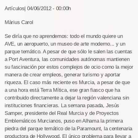
Artículos| 04/06/2012 - 00:00h
Màrius Carol
Se diría que no aprendemos: todo el mundo quiere un
AVE, un aeropuerto, un museo de arte moderno... y un
parque temático. A pesar de que sólo le salen las cuentas
a Port Aventura, las comunidades autónomas mantienen
su fascinación por estos complejos de ocio como la mejor
manera de crear empleos, generar turismo y aportar
riqueza. El caso más reciente es Murcia, a pesar de que
a una hora está Terra Mítica, ese gran fiasco que ha
contribuido directamente a dejar la región valenciana sin
instituciones financieras. La semana pasada, Jesús
Samper, presidente del Real Murcia y de Proyectos
Emblemáticos Murcianos, puso en Alhama la primera
piedra del parque temático de la Paramount, la centenaria
productora de Hollywood. El único problema para llevar a