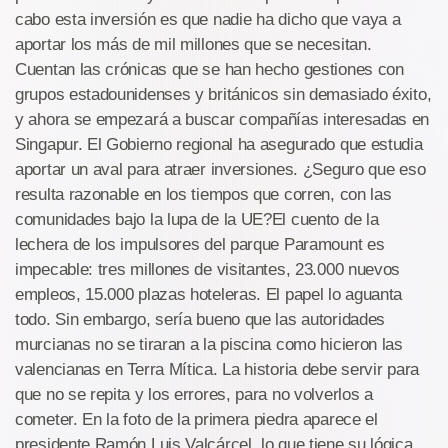
cabo esta inversión es que nadie ha dicho que vaya a
aportar los más de mil millones que se necesitan.
Cuentan las crónicas que se han hecho gestiones con
grupos estadounidenses y británicos sin demasiado éxito,
y ahora se empezará a buscar compañías interesadas en
Singapur. El Gobierno regional ha asegurado que estudia
aportar un aval para atraer inversiones. ¿Seguro que eso
resulta razonable en los tiempos que corren, con las
comunidades bajo la lupa de la UE?El cuento de la
lechera de los impulsores del parque Paramount es
impecable: tres millones de visitantes, 23.000 nuevos
empleos, 15.000 plazas hoteleras. El papel lo aguanta
todo. Sin embargo, sería bueno que las autoridades
murcianas no se tiraran a la piscina como hicieron las
valencianas en Terra Mítica. La historia debe servir para
que no se repita y los errores, para no volverlos a
cometer. En la foto de la primera piedra aparece el
presidente Ramón Luis Valcárcel, lo que tiene su lógica,