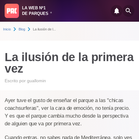
LA WEB Nº1
DE PARQUES
®
Inicio
Blog
La ilusión de l...
La ilusión de la primera
vez
Escrito por
guallomin
Ayer tuve el gusto de enseñar el parque a las "chicas
coachsurferas", ver la cara de emoción, no tenía precio.
Y es que el parque cambia mucho desde la perspectiva
de alguien que va por primera vez.
Cuando entras, no sabes nada de Mediterránea, solo ves