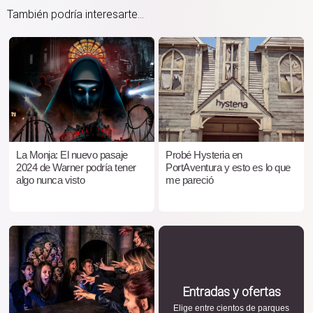
También podría interesarte...
La Monja: El nuevo pasaje
Probé Hysteria en
2024 de Warner podría tener
PortAventura y esto es lo que
algo nunca visto
me pareció
Entradas y ofertas
Elige entre cientos de parques