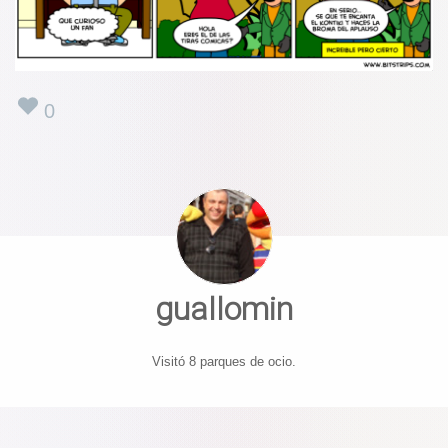
0
guallomin
Visitó 8 parques de ocio.