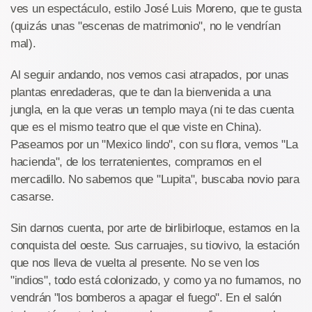
ves un espectáculo, estilo José Luis Moreno, que te gusta
(quizás unas "escenas de matrimonio", no le vendrían
mal).
Al seguir andando, nos vemos casi atrapados, por unas
plantas enredaderas, que te dan la bienvenida a una
jungla, en la que veras un templo maya (ni te das cuenta
que es el mismo teatro que el que viste en China).
Paseamos por un "Mexico lindo", con su flora, vemos "La
hacienda", de los terratenientes, compramos en el
mercadillo. No sabemos que "Lupita", buscaba novio para
casarse.
Sin darnos cuenta, por arte de birlibirloque, estamos en la
conquista del oeste. Sus carruajes, su tiovivo, la estación
que nos lleva de vuelta al presente. No se ven los
"indios", todo está colonizado, y como ya no fumamos, no
vendrán "los bomberos a apagar el fuego". En el salón