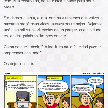
todo está controlado, no se busca a nadie para ser el
sheriff.
Sin darnos cuenta, el día termina y tenemos que volver a
nuestras monótonas vidas, a nuestros trabajos. Dejamos
atrás las mil y una vivencias de un parque, que sin duda
es, en dos palabras "im presionante".
Como se suele decir, "La incultura da la felicidad pues te
sorprendes con todo."
Os dejo con la tira