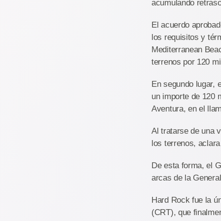
acumulando retraso
El acuerdo aprobad
los requisitos y té
Mediterranean Beac
terrenos por 120 mi
En segundo lugar, 
un importe de 120 m
Aventura, en el lla
Al tratarse de una 
los terrenos, aclara
De esta forma, el 
arcas de la Generali
Hard Rock fue la ún
(CRT), que finalme