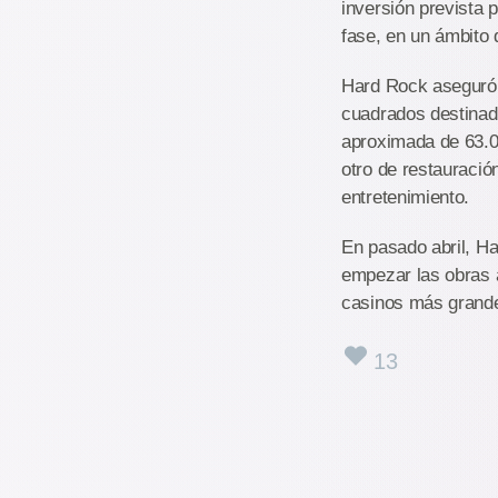
inversión prevista 
fase, en un ámbito
Hard Rock aseguró 
cuadrados destinado
aproximada de 63.0
otro de restauració
entretenimiento.
En pasado abril, Ha
empezar las obras a
casinos más grand
13