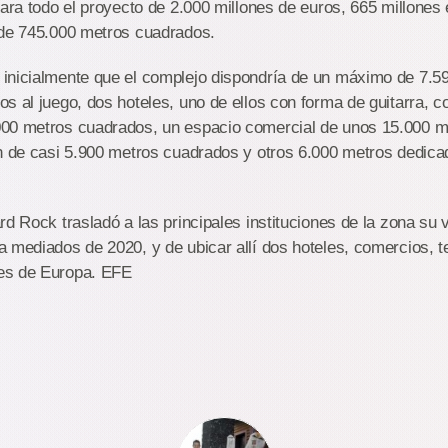
para todo el proyecto de 2.000 millones de euros, 665 millones
 de 745.000 metros cuadrados.
inicialmente que el complejo dispondría de un máximo de 7.5
s al juego, dos hoteles, uno de ellos con forma de guitarra, c
00 metros cuadrados, un espacio comercial de unos 15.000 m
n de casi 5.900 metros cuadrados y otros 6.000 metros dedica
rd Rock trasladó a las principales instituciones de la zona su 
 mediados de 2020, y de ubicar allí dos hoteles, comercios, t
es de Europa. EFE