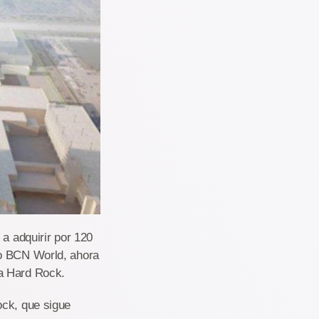
 a adquirir por 120
jo BCN World, ahora
 a Hard Rock.
ock, que sigue