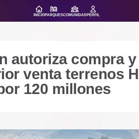
INICIO
PARQUES
COMUNIDAD
PERFIL
n autoriza compra y
ior venta terrenos 
por 120 millones