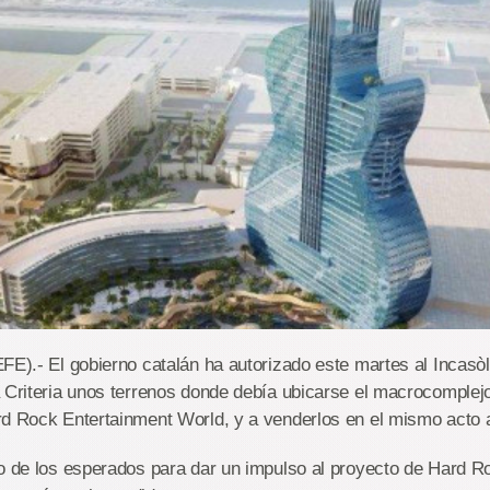
FE).- El gobierno catalán ha autorizado este martes al Incasòl
a Criteria unos terrenos donde debía ubicarse el macrocomple
rd Rock Entertainment World, y a venderlos en el mismo acto
o de los esperados para dar un impulso al proyecto de Hard R