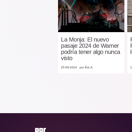
La Monja: El nuevo
pasaje 2024 de Warner
podría tener algo nunca
visto
25-09-2024
por Éric A.
1