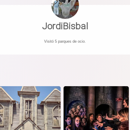
JordiBisbal
Visitó 5 parques de ocio.