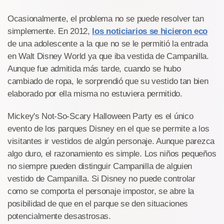
Ocasionalmente, el problema no se puede resolver tan
simplemente. En 2012,
los noticiarios se hicieron eco
de una adolescente a la que no se le permitió la entrada
en Walt Disney World ya que iba vestida de Campanilla.
Aunque fue admitida más tarde, cuando se hubo
cambiado de ropa, le sorprendió que su vestido tan bien
elaborado por ella misma no estuviera permitido.
Mickey's Not-So-Scary Halloween Party es el único
evento de los parques Disney en el que se permite a los
visitantes ir vestidos de algún personaje. Aunque parezca
algo duro, el razonamiento es simple. Los niños pequeños
no siempre pueden distinguir Campanilla de alguien
vestido de Campanilla. Si Disney no puede controlar
como se comporta el personaje impostor, se abre la
posibilidad de que en el parque se den situaciones
potencialmente desastrosas.