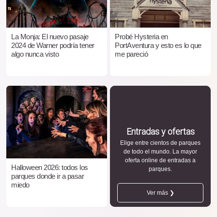
La Monja: El nuevo pasaje
Probé Hysteria en
2024 de Warner podría tener
PortAventura y esto es lo que
algo nunca visto
me pareció
Entradas y ofertas
Elige entre cientos de parques
de todo el mundo. La mayor
oferta online de entradas a
Halloween 2026: todos los
parques.
parques donde ir a pasar
miedo
Ver más ❯