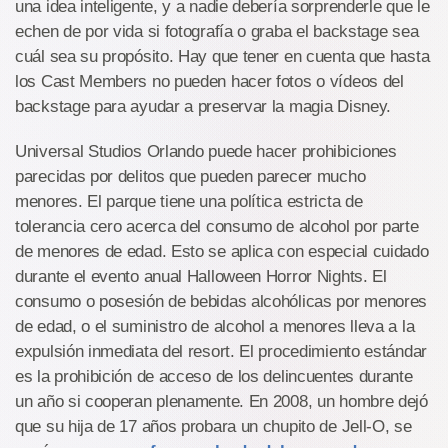
una idea inteligente, y a nadie debería sorprenderle que le
echen de por vida si fotografía o graba el backstage sea
cuál sea su propósito. Hay que tener en cuenta que hasta
los Cast Members no pueden hacer fotos o vídeos del
backstage para ayudar a preservar la magia Disney.
Universal Studios Orlando puede hacer prohibiciones
parecidas por delitos que pueden parecer mucho
menores. El parque tiene una política estricta de
tolerancia cero acerca del consumo de alcohol por parte
de menores de edad. Esto se aplica con especial cuidado
durante el evento anual Halloween Horror Nights. El
consumo o posesión de bebidas alcohólicas por menores
de edad, o el suministro de alcohol a menores lleva a la
expulsión inmediata del resort. El procedimiento estándar
es la prohibición de acceso de los delincuentes durante
un año si cooperan plenamente. En 2008, un hombre dejó
que su hija de 17 años probara un chupito de Jell-O, se