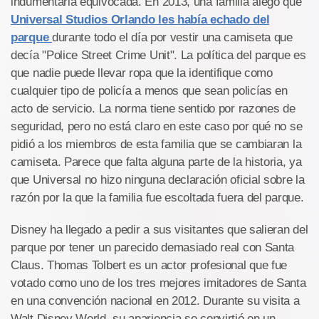
indumentaria equivocada. En 2013, una familia alegó que
Universal Studios Orlando les había echado del
parque
durante todo el día por vestir una camiseta que
decía "Police Street Crime Unit". La política del parque es
que nadie puede llevar ropa que la identifique como
cualquier tipo de policía a menos que sean policías en
acto de servicio. La norma tiene sentido por razones de
seguridad, pero no está claro en este caso por qué no se
pidió a los miembros de esta familia que se cambiaran la
camiseta. Parece que falta alguna parte de la historia, ya
que Universal no hizo ninguna declaración oficial sobre la
razón por la que la familia fue escoltada fuera del parque.
Disney ha llegado a pedir a sus visitantes que salieran del
parque por tener un parecido demasiado real con Santa
Claus. Thomas Tolbert es un actor profesional que fue
votado como uno de los tres mejores imitadores de Santa
en una convención nacional en 2012. Durante su visita a
Walt Disney World, su apariencia se convirtió en un