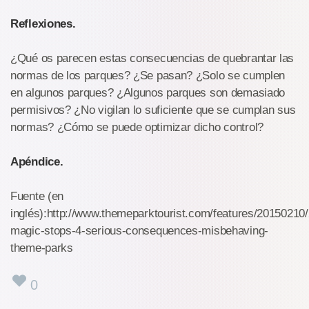
Reflexiones.
¿Qué os parecen estas consecuencias de quebrantar las
normas de los parques? ¿Se pasan? ¿Solo se cumplen
en algunos parques? ¿Algunos parques son demasiado
permisivos? ¿No vigilan lo suficiente que se cumplan sus
normas? ¿Cómo se puede optimizar dicho control?
Apéndice.
Fuente (en
inglés):http://www.themeparktourist.com/features/20150210
magic-stops-4-serious-consequences-misbehaving-
theme-parks
0