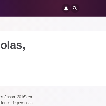
olas,
os Japan, 2016) en
illones de personas