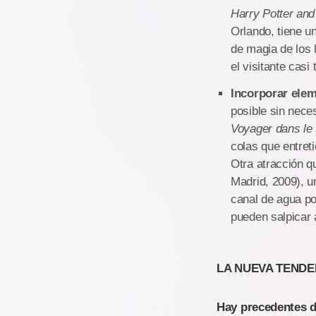
Harry Potter an
Orlando, tiene u
de magia de los l
el visitante casi
Incorporar elem
posible sin nece
Voyager dans le
colas que entret
Otra atracción q
Madrid, 2009), un
canal de agua po
pueden salpicar 
LA NUEVA TENDE
Hay precedentes de