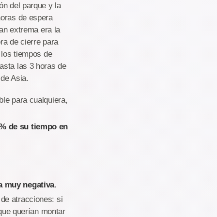
ón del parque y la
horas de espera
tan extrema era la
ra de cierre para
 los tiempos de
asta las 3 horas de
de Asia.
le para cualquiera,
0% de su tiempo en
a muy negativa
.
de atracciones: si
 que querían montar