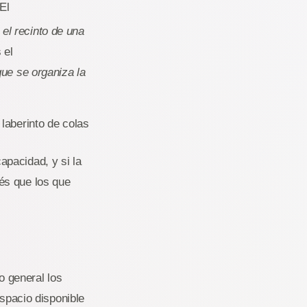
 El
el recinto de una
 el
 que se organiza la
laberinto de colas
apacidad, y si la
és que los que
o general los
espacio disponible