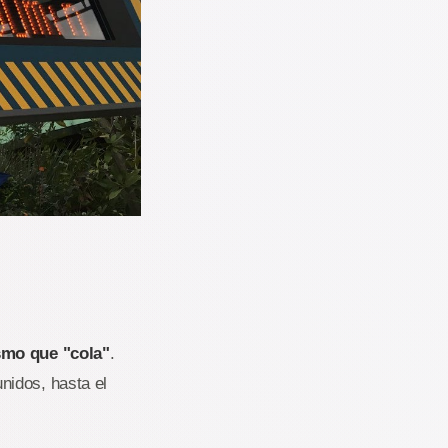
smo que "cola"
.
nidos, hasta el