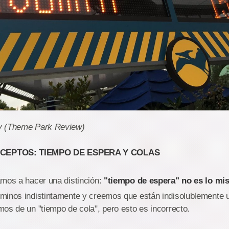
y (Theme Park Review)
CEPTOS: TIEMPO DE ESPERA Y COLAS
amos a hacer una distinción:
"tiempo de espera" no es lo mi
minos indistintamente y creemos que están indisolublemente u
os de un "tiempo de cola", pero esto es incorrecto.