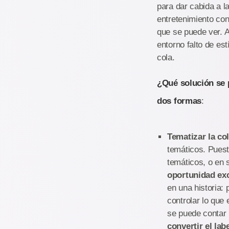
para dar cabida a l
entretenimiento con
que se puede ver. A
entorno falto de es
cola.
¿Qué solución se p
dos formas
:
Tematizar la co
temáticos. Puest
temáticos, o en 
oportunidad exce
en una historia: 
controlar lo que 
se puede contar 
convertir el la