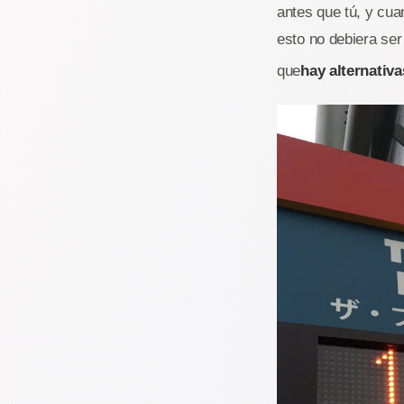
antes que tú, y cu
esto no debiera se
que
hay alternativa