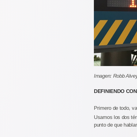
Imagen: Robb Alve
DEFINIENDO CON
Primero de todo, v
Usamos los dos tér
punto de que hablam