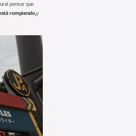
ural pensar que
está rompiendo
,
y