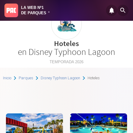
LA WEB Nº1
DE PARQUES
®
Hoteles
en Disney Typhoon Lagoon
TEMPORADA 2026
Inicio
Parques
Disney Typhoon Lagoon
Hoteles