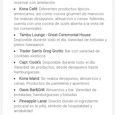
reservar con antelación.
Kona Café:
Diferentes productos típicos
americanos, así como cocina gourmet de mariscos.
Se realizan desayunos, almuerzos y cenas. Además,
cuenta con una cocina de sushi abierta a la vista de
los comensales.
Tambu Lounge - Great Ceremonial House:
Disponible durante todo el día. Variedad de bebidas y
platos hawaianos.
Trader Sam's Grog Grotto:
Bar con variedad de
cocktails exóticos.
Capt. Cook's
: Disponible durante todo el día.
Variedad de productos, desde desayunos hasta
hamburguesas.
Kona Island:
Se realiza desayunos, almuerzos y
cenas. Productos de pastelería y aperitivos.
Oasis Bar&Grill:
Almuerzos y bar. Variedad de
ensaladas, hamburguesas y bebidas.
Pineapple Lanai:
Snacks donde el ingrediente
principal es la piña, símbolo de hospitalidad y
amabilidad.