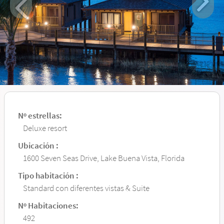
Nº estrellas:
Deluxe resort
Ubicación :
1600 Seven Seas Drive, Lake Buena Vista, Florida
Tipo habitación :
Standard con diferentes vistas & Suite
Nº Habitaciones:
492