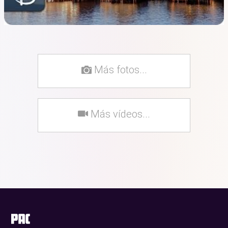
Más fotos...
Más vídeos...