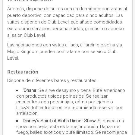
Además, dispone de suites con un dormitorio con vistas al
puerto deportivo, con capacidad para cinco adultos. Las
suites disponen de Club Level, que añade comodidades
extra como servicios personalizados, gimnasio o acceso
al salón Club Level.
Las habitaciones con vistas al lago, al jardín o piscina y a
Magic Kingdom pueden contratarse con servicio Club
Level.
Restauración
Dispone de diferentes bares y restaurantes:
'Ohana
: Se sirve desayuno y cena. Bufé americano
con productos típicos polinesios. Se realizan
encuentros con personajes, cómo por ejemplo
Lilo&Stitch entre otros. Se recomienda reservar con
antelación.
Disney's Spirit of Aloha Dinner Show:
Si buscas un
show con cena, esta es la mejor opción. Danza de
fuego, bailes exóticos y bufé ilimitado. Se recomienda