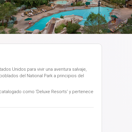
tados Unidos para vivir una aventura salvaje,
poblados del National Park a principios del
 catalogado como 'Deluxe Resorts' y pertenece