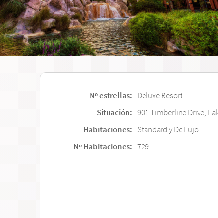
Nº estrellas:
Deluxe Resort
Situación:
901 Timberline Drive, La
Habitaciones:
Standard y De Lujo
Nº Habitaciones:
729