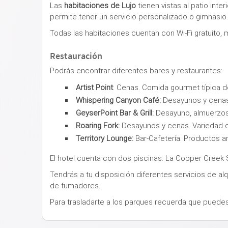
Las
habitaciones de Lujo
tienen vistas al patio int
permite tener un servicio personalizado o gimnasio
Todas las habitaciones cuentan con Wi-Fi gratuito, 
Restauración
Podrás encontrar diferentes bares y restaurantes:
Artist Point
: Cenas. Comida gourmet típica de
Whispering Canyon Café:
Desayunos y cenas. 
GeyserPoint Bar & Grill:
Desayuno, almuerzos, 
Roaring Fork:
Desayunos y cenas. Variedad 
Territory Lounge:
Bar-Cafetería. Productos a
El hotel cuenta con dos piscinas: La Copper Creek 
Tendrás a tu disposición diferentes servicios de alq
de fumadores.
Para trasladarte a los parques recuerda que puedes ut