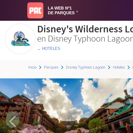
LA WEB Nº1
DE PARQUES
®
Disney's Wilderness L
en Disney Typhoon Lagoo
← HOTELES
Inicio
Parques
Disney Typhoon Lagoon
Hoteles