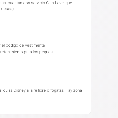
emás, cuentan con servicio Club Level que
 desea).
r el código de vestimenta.
ntretenimiento para los peques.
ículas Disney al aire libre o fogatas. Hay zona