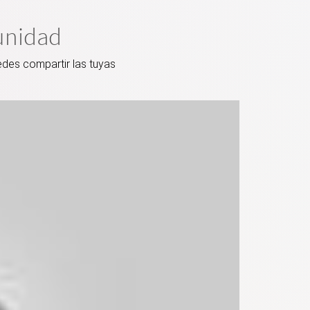
unidad
edes compartir las tuyas