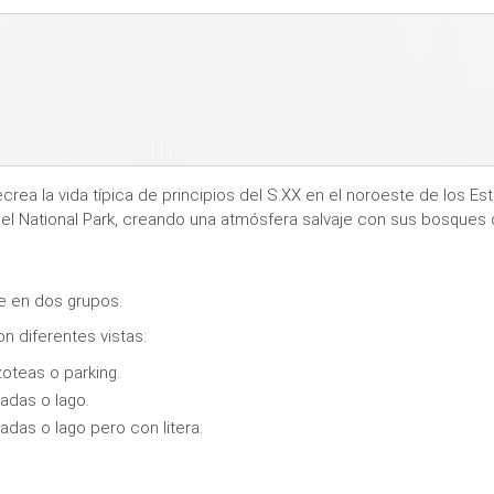
crea la vida típica de principios del S.XX en el noroeste de los E
 el National Park, creando una atmósfera salvaje con sus bosques 
te en dos grupos.
n diferentes vistas:
azoteas o parking.
cadas o lago.
cadas o lago pero con litera.