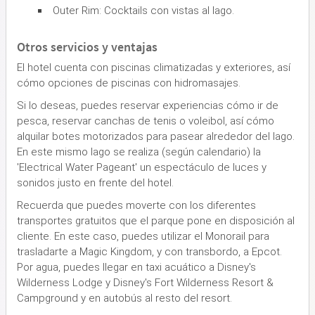
Outer Rim: Cocktails con vistas al lago.
Otros servicios y ventajas
El hotel cuenta con piscinas climatizadas y exteriores, así
cómo opciones de piscinas con hidromasajes.
Si lo deseas, puedes reservar experiencias cómo ir de
pesca, reservar canchas de tenis o voleibol, así cómo
alquilar botes motorizados para pasear alrededor del lago.
En este mismo lago se realiza (según calendario) la
'Electrical Water Pageant' un espectáculo de luces y
sonidos justo en frente del hotel.
Recuerda que puedes moverte con los diferentes
transportes gratuitos que el parque pone en disposición al
cliente. En este caso, puedes utilizar el Monorail para
trasladarte a Magic Kingdom, y con transbordo, a Epcot.
Por agua, puedes llegar en taxi acuático a Disney's
Wilderness Lodge y Disney's Fort Wilderness Resort &
Campground y en autobús al resto del resort.