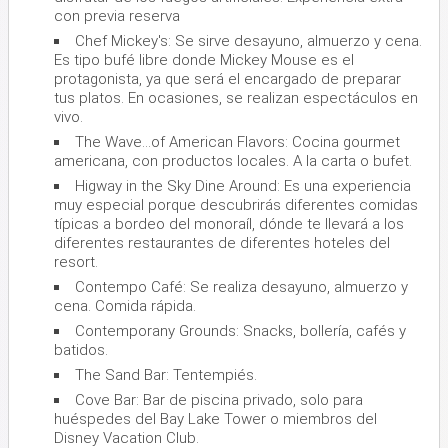
con previa reserva
Chef Mickey's: Se sirve desayuno, almuerzo y cena.
Es tipo bufé libre donde Mickey Mouse es el
protagonista, ya que será el encargado de preparar
tus platos. En ocasiones, se realizan espectáculos en
vivo.
The Wave...of American Flavors: Cocina gourmet
americana, con productos locales. A la carta o bufet.
Higway in the Sky Dine Around: Es una experiencia
muy especial porque descubrirás diferentes comidas
típicas a bordeo del monoraíl, dónde te llevará a los
diferentes restaurantes de diferentes hoteles del
resort.
Contempo Café: Se realiza desayuno, almuerzo y
cena. Comida rápida.
Contemporany Grounds: Snacks, bollería, cafés y
batidos.
The Sand Bar: Tentempiés.
Cove Bar: Bar de piscina privado, solo para
huéspedes del Bay Lake Tower o miembros del
Disney Vacation Club.