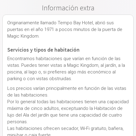
Información extra
Originariamente llamado Tempo Bay Hotel, abrió sus
puertas en el año 1971 a pocos minutos de la puerta de
Magic Kingdom.
Servicios y tipos de habitación
Encontramos habitaciones que varían en función de las
vistas. Puedes tener vistas a Magic Kingdom, al jardín, a la
piscina, al lago o, si prefieres algo más económico al
parking o con vistas obstruidas.
Los precios varían principalmente en función de las vistas
de las habitaciones.
Por lo general todas las habitaciones tienen una capacidad
máxima de cinco adultos, exceptuando la Habitación de
lujo del Ala del jardín que tiene una capacidad de cuatro
personas.
Las habitaciones ofrecen secador, Wi-Fi gratuito, bañera,
mini-bar o caja fuerte.