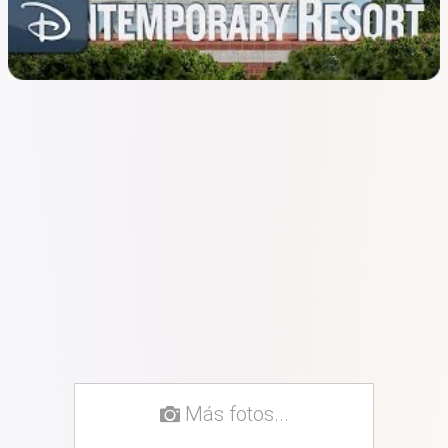
Más fotos...