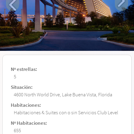
Nº estrellas:
5
Situación:
4600 North World Drive, Lake Buena Vista, Florida
Habitaciones:
Habitaciones & Suites con o sin Servicios Club Level
Nº Habitaciones:
655