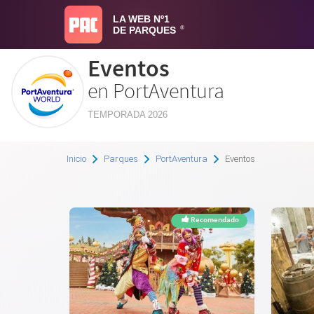
LA WEB Nº1
DE PARQUES
®
Eventos
en PortAventura
TEMPORADA 2026
Inicio
Parques
PortAventura
Eventos
Recomendado