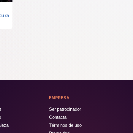
tura
EMPRESA
s
Ser patrocinador
s
Contacta
aleza
Términos de uso