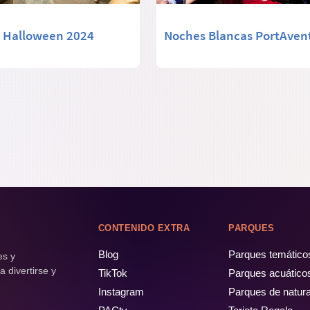
Halloween 2024
Noches Blancas PortAven
CONTENIDO EXTRA
PARQUES
Blog
Parques temático
es y
 divertirse y
TikTok
Parques acuático
Instagram
Parques de natur