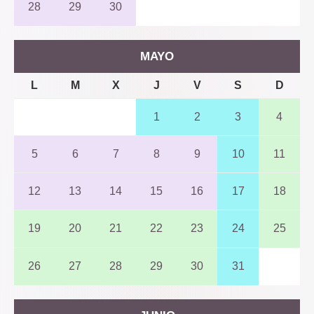
28
29
30
MAYO
L
M
X
J
V
S
D
1
2
3
4
5
6
7
8
9
10
11
12
13
14
15
16
17
18
19
20
21
22
23
24
25
26
27
28
29
30
31