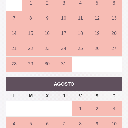
1
2
3
4
5
6
7
8
9
10
11
12
13
14
15
16
17
18
19
20
21
22
23
24
25
26
27
28
29
30
31
AGOSTO
L
M
X
J
V
S
D
1
2
3
4
5
6
7
8
9
10