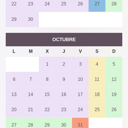
22
23
24
25
26
27
28
29
30
OCTUBRE
L
M
X
J
V
S
D
1
2
3
4
5
6
7
8
9
10
11
12
13
14
15
16
17
18
19
20
21
22
23
24
25
26
27
28
29
30
31