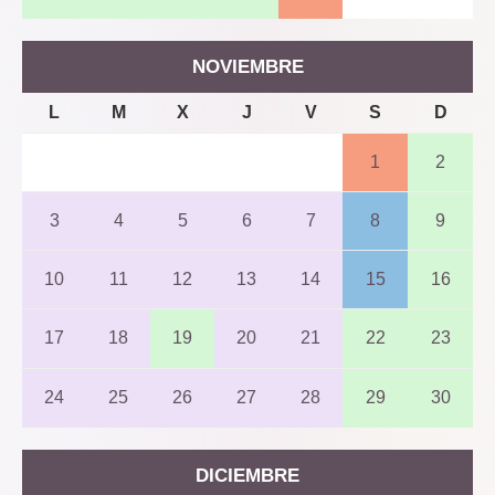
NOVIEMBRE
L
M
X
J
V
S
D
1
2
3
4
5
6
7
8
9
10
11
12
13
14
15
16
17
18
19
20
21
22
23
24
25
26
27
28
29
30
DICIEMBRE