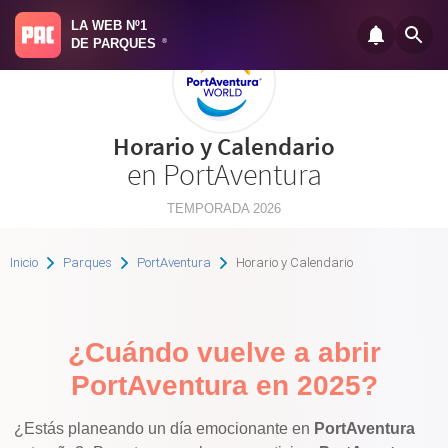
LA WEB Nº1
DE PARQUES
®
Horario y Calendario
en PortAventura
TEMPORADA 2026
Inicio
Parques
PortAventura
Horario y Calendario
¿Cuándo vuelve a abrir
PortAventura en 2025?
¿Estás planeando un día emocionante en
PortAventura