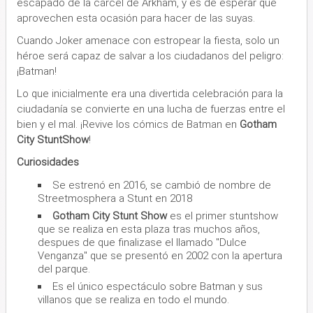
escapado de la cárcel de Arkham, y es de esperar que
aprovechen esta ocasión para hacer de las suyas.
Cuando Joker amenace con estropear la fiesta, solo un
héroe será capaz de salvar a los ciudadanos del peligro:
¡Batman!
Lo que inicialmente era una divertida celebración para la
ciudadanía se convierte en una lucha de fuerzas entre el
bien y el mal. ¡Revive los cómics de Batman en
Gotham
City StuntShow
!
Curiosidades
Se estrenó en 2016, se cambió de nombre de
Streetmosphera a Stunt en 2018
Gotham City Stunt Show
es el primer stuntshow
que se realiza en esta plaza tras muchos años,
despues de que finalizase el llamado "Dulce
Venganza" que se presentó en 2002 con la apertura
del parque.
Es el único espectáculo sobre Batman y sus
villanos que se realiza en todo el mundo.