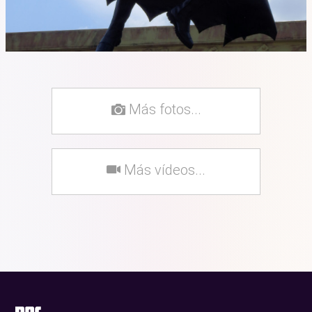
Más fotos...
Más vídeos...