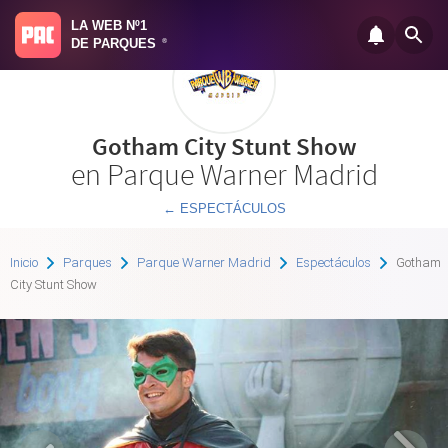
LA WEB Nº1
DE PARQUES
®
Gotham City Stunt Show
en Parque Warner Madrid
← ESPECTÁCULOS
Inicio
Parques
Parque Warner Madrid
Espectáculos
Gotham
City Stunt Show