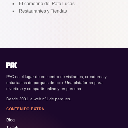
El camerino del Pato Lucas
Restaurantes y Tiendas
PAC es el lugar de encuentro de visitantes, creadores y
entusiastas de parques de ocio. Una plataforma para
divertirse y compartir online y en persona.
Desde 2001 la web nº1 de parques.
CONTENIDO EXTRA
Blog
TikTok