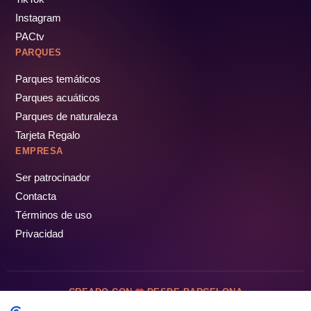
Instagram
PACtv
PARQUES
Parques temáticos
Parques acuáticos
Parques de naturaleza
Tarjeta Regalo
EMPRESA
Ser patrocinador
Contacta
Términos de uso
Privacidad
CREADO CON
DESDE BARCELONA