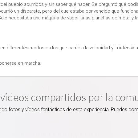
los del pueblo aburridos y sin saber qué hacer. Se preguntó qué pod
currió un disparate, pero del que estaba convencido que funcionarí
 Solo necesitaba una máquina de vapor, unas planchas de metal y las
en diferentes modos en los que cambia la velocidad y la intensida
 ponerse en marcha.
 vídeos compartidos por la com
o fotos y vídeos fantásticas de esta experiencia. Puedes comp