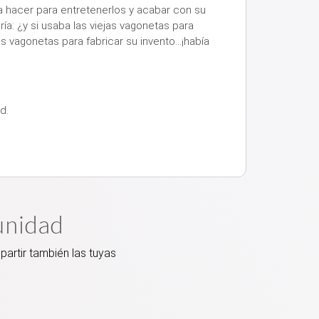
ía hacer para entretenerlos y acabar con su
a: ¿y si usaba las viejas vagonetas para
 vagonetas para fabricar su invento...¡había
d.
unidad
artir también las tuyas