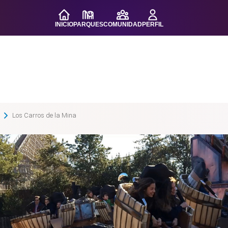
INICIO
PARQUES
COMUNIDAD
PERFIL
Los Carros de la Mina