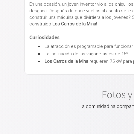
En una ocasión, un joven inventor vio a los chiquil
desgana. Después de darle vueltas al asunto se le o
construir una máquina que divirtiera a los jóvenes?
construido
Los Carros de la Mina
!
Curiosidades
La atracción es programable para funcionar 
La inclinación de las vagonetas es de 15º.
Los Carros de la Mina
requieren 75 kW para
Fotos y
La comunidad ha compartid