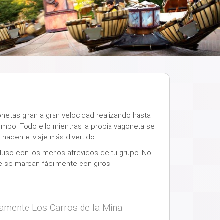
onetas giran a gran velocidad realizando hasta
iempo. Todo ello mientras la propia vagoneta se
 hacen el viaje más divertido.
cluso con los menos atrevidos de tu grupo. No
 se marean fácilmente con giros
vamente Los Carros de la Mina