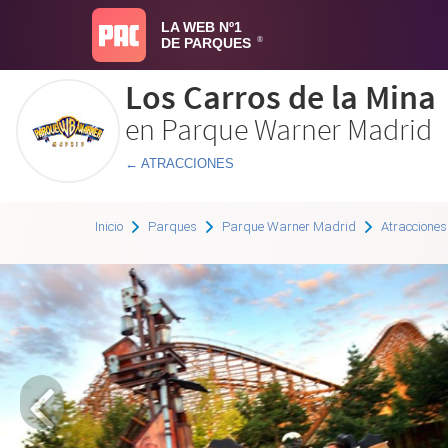
LA WEB Nº1
DE PARQUES
®
Los Carros de la Mina
en Parque Warner Madrid
← ATRACCIONES
Inicio
Parques
Parque Warner Madrid
Atracciones