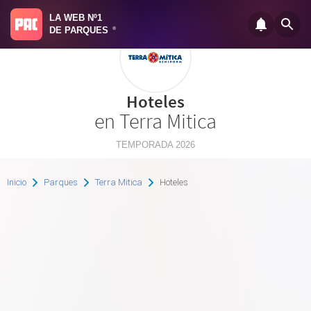
LA WEB Nº1
DE PARQUES
®
Hoteles
en Terra Mitica
TEMPORADA 2026
Inicio
Parques
Terra Mitica
Hoteles