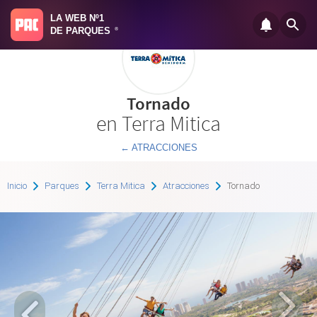
LA WEB Nº1
DE PARQUES
®
Tornado
en Terra Mitica
← ATRACCIONES
Inicio
Parques
Terra Mitica
Atracciones
Tornado