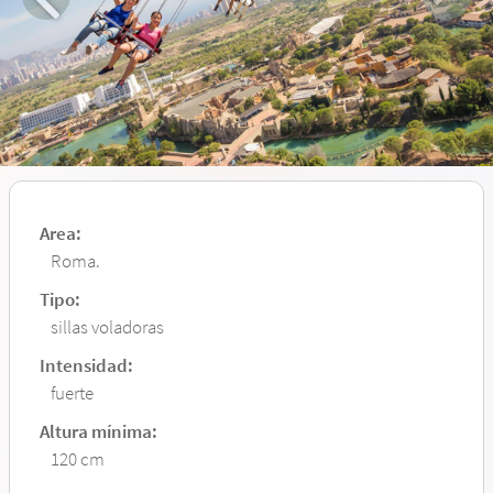
Area:
Roma.
Tipo:
sillas voladoras
Intensidad:
fuerte
Altura mínima:
120 cm