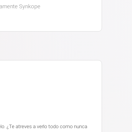
ivamente Synkope
elo. ¿Te atreves a verlo todo como nunca