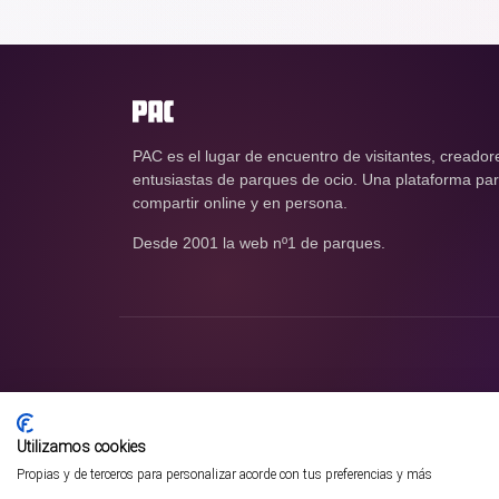
PAC es el lugar de encuentro de visitantes, creador
entusiastas de parques de ocio. Una plataforma para
compartir online y en persona.
Desde 2001 la web nº1 de parques.
Utilizamos cookies
Propias y de terceros para personalizar acorde con tus preferencias y más