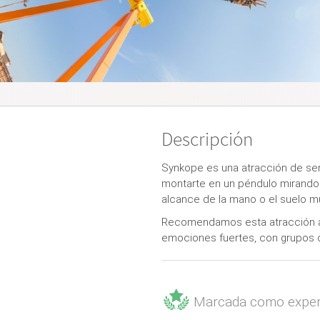
Descripción
Synkope es una atracción de se
montarte en un péndulo mirando 
alcance de la mano o el suelo m
Recomendamos esta atracción a 
emociones fuertes, con grupos 
Marcada como exper