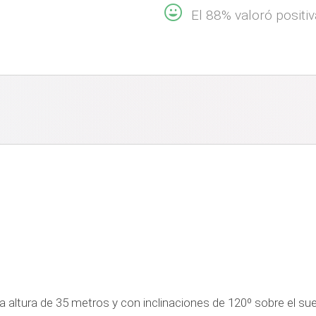
El 88% valoró posit
 altura de 35 metros y con inclinaciones de 120º sobre el su