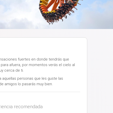
nsaciones fuertes en donde tendrás que
para afuera, por momentos verás el cielo al
uy cerca de ti.
aquellas personas que les guste las
de amigos lo pasarás muy bien.
iencia recomendada