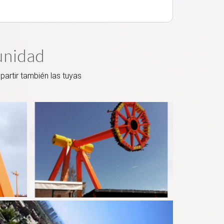
unidad
artir también las tuyas