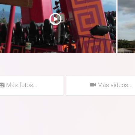
Más fotos...
Más vídeos...