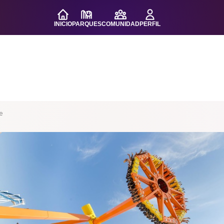
INICIO
PARQUES
COMUNIDAD
PERFIL
e