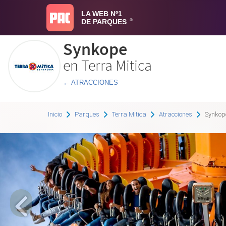
LA WEB Nº1
DE PARQUES
®
Synkope
en Terra Mitica
← ATRACCIONES
Inicio
Parques
Terra Mitica
Atracciones
Synkop