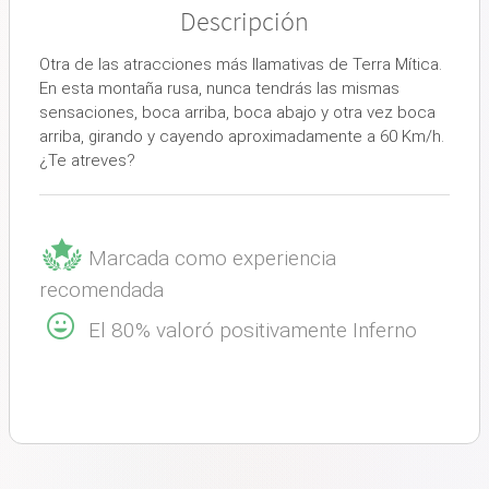
Descripción
Otra de las atracciones más llamativas de Terra Mítica.
En esta montaña rusa, nunca tendrás las mismas
sensaciones, boca arriba, boca abajo y otra vez boca
arriba, girando y cayendo aproximadamente a 60 Km/h.
¿Te atreves?
Marcada como experiencia
recomendada
El 80% valoró positivamente Inferno