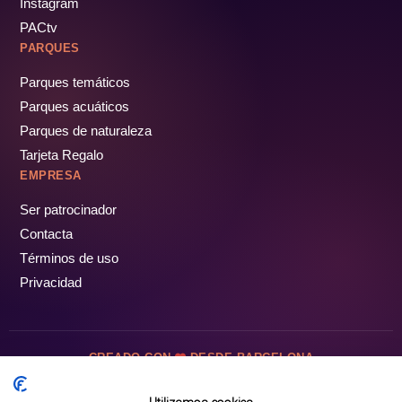
Instagram
PACtv
PARQUES
Parques temáticos
Parques acuáticos
Parques de naturaleza
Tarjeta Regalo
EMPRESA
Ser patrocinador
Contacta
Términos de uso
Privacidad
CREADO CON
DESDE BARCELONA
OCIOTUR DIGITAL SL. © Todos los derechos reservados · 2026