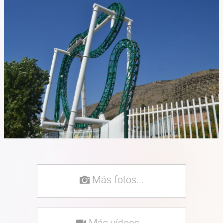
Más fotos...
Más vídeos...