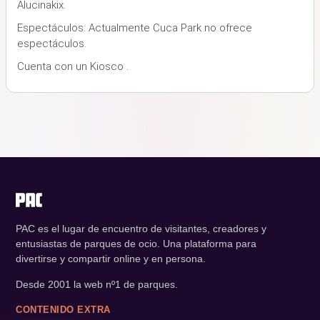
Alucinakix.
Espectáculos: Actualmente Cuca Park no ofrece
espectáculos.
Cuenta con un Kiosco .
PAC es el lugar de encuentro de visitantes, creadores y
entusiastas de parques de ocio. Una plataforma para
divertirse y compartir online y en persona.
Desde 2001 la web nº1 de parques.
CONTENIDO EXTRA