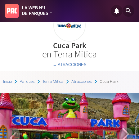
LA WEB Nº1
DE PARQUES
®
Cuca Park
en Terra Mitica
← ATRACCIONES
Inicio
Parques
Terra Mitica
Atracciones
Cuca Park