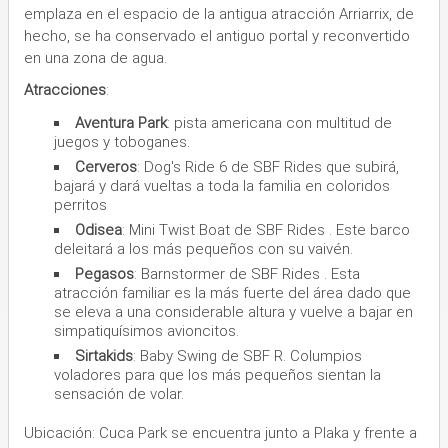
emplaza en el espacio de la antigua atracción Arriarrix, de
hecho, se ha conservado el antiguo portal y reconvertido
en una zona de agua.
Atracciones
:
Aventura Park
: pista americana con multitud de
juegos y toboganes.
Cerveros
: Dog's Ride 6 de SBF Rides que subirá,
bajará y dará vueltas a toda la familia en coloridos
perritos
Odisea
: Mini Twist Boat de SBF Rides . Este barco
deleitará a los más pequeños con su vaivén.
Pegasos
: Barnstormer de SBF Rides . Esta
atracción familiar es la más fuerte del área dado que
se eleva a una considerable altura y vuelve a bajar en
simpatiquísimos avioncitos.
Sirtakids
: Baby Swing de SBF R. Columpios
voladores para que los más pequeños sientan la
sensación de volar.
Ubicación: Cuca Park se encuentra junto a Plaka y frente a