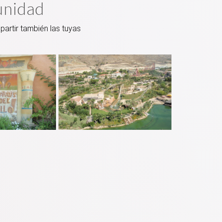
unidad
artir también las tuyas