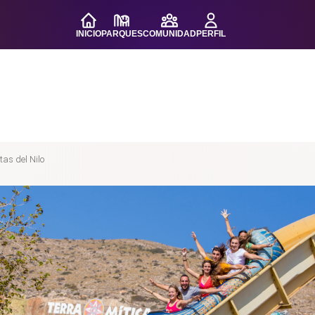
INICIO
PARQUES
COMUNIDAD
PERFIL
as del Nilo