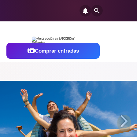
Mejor opción en SATOORDAY
Comprar entradas