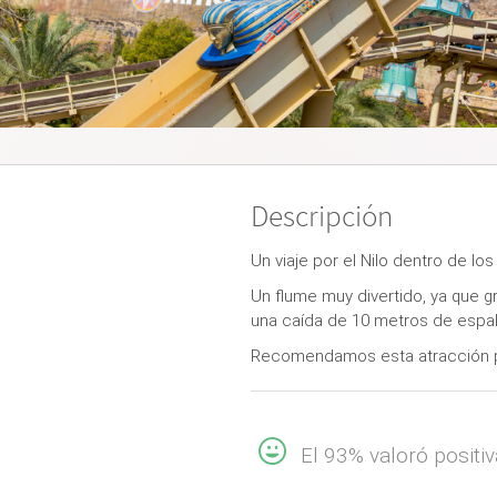
Descripción
Un viaje por el Nilo dentro de lo
Un flume muy divertido, ya que g
una caída de 10 metros de espal
Recomendamos esta atracción par
El 93% valoró positi