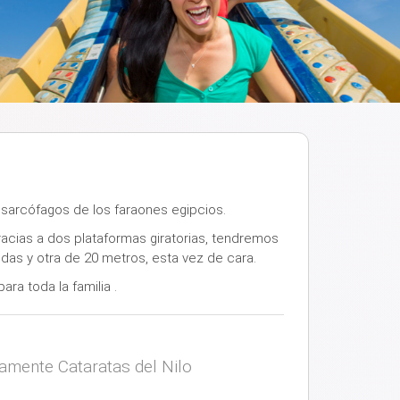
s sarcófagos de los faraones egipcios.
racias a dos plataformas giratorias, tendremos
das y otra de 20 metros, esta vez de cara.
a toda la familia .
vamente Cataratas del Nilo