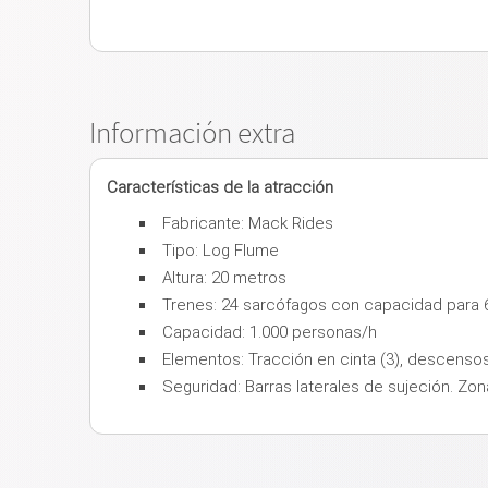
Información extra
Características de la atracción
Fabricante: Mack Rides
Tipo: Log Flume
Altura: 20 metros
Trenes: 24 sarcófagos con capacidad para 
Capacidad: 1.000 personas/h
Elementos: Tracción en cinta (3), descensos 
Seguridad: Barras laterales de sujeción. Zo