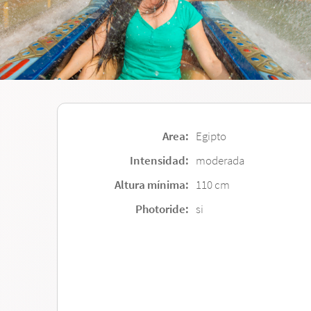
Area:
Egipto
Intensidad:
moderada
Altura mínima:
110 cm
Photoride:
si