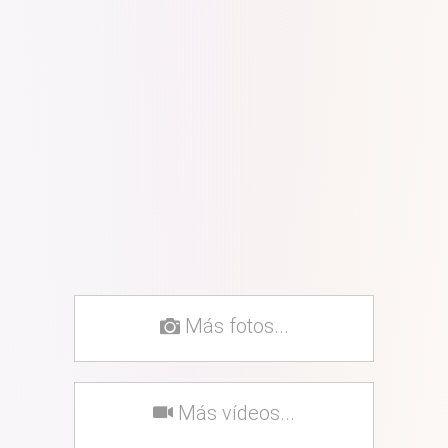
Más fotos...
Más vídeos...