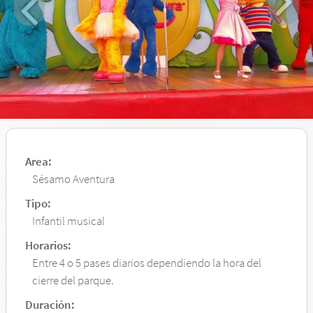
Area:
Sésamo Aventura
Tipo:
Infantil musical
Horarios:
Entre 4 o 5 pases diarios dependiendo la hora del
cierre del parque.
Duración: