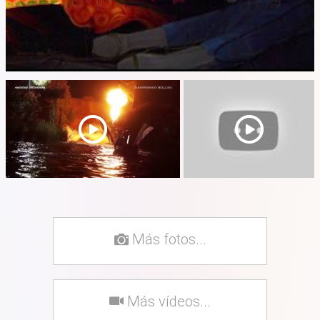
Más fotos...
Más vídeos...