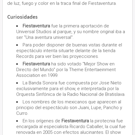
de luz, fuego y color en la traca final de Fiestaventura.
Curiosidades
Fiestaventura
fue la primera aportación de
Universal Studios al parque, y su nombre original iba a
ser "Una aventura universal".
Para poder disponer de buenas vistas durante el
espectáculo intenta situarte delante de la tienda
Records para ver bien las proyecciones.
Fiestaventura
ha sido votado "Mejor Show en
Directo del Mundo" por la Theme Entertaeinment
Association en 1999.
La Banda Sonora fue compuesta por Jose Nieto
exclusivamente para el show, e interpretada por la
Orquesta Sinfónica de la Radio Nacional de Bratislava.
Los nombres de los mexicanos que aparecen al
principio del espectáculo son Juani, Lupe, Pancho y
Curro.
En los orígenes de
Fiestaventura
la pirotecnia fue
encargada al especialista Ricardo Caballer, la cual fue
renovada en 2005 con efectos alucinantes. El show