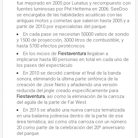
fue mejorado en 2005 por Lunatus y recompuesto con
fuentes luminosas por Phil Hettema en 2006. SeeDoo
se encargaba de las habilidades acuáticas con las
antiguas motos y cometas que salieron hasta 2005 y a
partir de 2010 por especialistas del parque.
En cada pase se necesitan 50000 vatios de sonido
y 1500 de proyección, 3000 litros de combustible, y
hasta 5700 efectos pirotécnicos.
En los inicios de
Fiestaventura
llegaban a
implicarse hasta 80 personas en total en cada uno de
los pases del espectáculo.
En 2010 se decidió cambiar el final de la banda
sonora, eliminando la última parte sinfónica de la
creación de Jose Nieto y añadiendo una versión
reducida del jingle creado específicamente para
Fiestaventura
, así como la eliminación de la carroza
del aguila de la parte de Far West.
En 2015 se añadió una nueva carroza tematizada
en una bailarina polinesia dentro de la parte de ese
área temática, así como otra carroza con un número
20 como parte de la celebración del 20º aniversario
del parque.