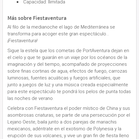
Capacidad: Ilimitada
Más sobre Fiestaventura
Al filo de la medianoche el lago de Mediterránea se
transforma para acoger este gran espectáculo...
¡Fiestaventura!
Sigue la estela que los cometas de PortAventura dejan en
el cielo y que te guiarán en un viaje por los océanos de la
imaginación y del tiempo, acompañado de proyecciones
sobre finas cortinas de agua, efectos de fuego, carrozas
luminosas, fuentes acuáticas y fuegos artificiales, que
junto a juegos de luz y una música creada especialmente
para este espectáculo te pondrá los pelos de punta todas
las noches de verano.
Celebra con Fiestaventura el poder místico de China y sus
asombrosas criaturas, se parte de una persecución por el
Lejano Oeste, baila junto a dos parejas de mariachis
mexicanos, adéntrate en el exotismo de Polynesia y la
erupción de sus volcanes, y vive un gran fin de fiesta lleno