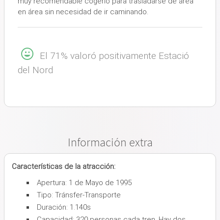
muy recomendable cogerlo para trasladarse de área
en área sin necesidad de ir caminando.
El 71% valoró positivamente Estació
del Nord
Información extra
Características de la atracción:
Apertura: 1 de Mayo de 1995
Tipo: Tránsfer-Transporte
Duración: 1.140s
Capacidad: 320 personas cada tren. Hay dos