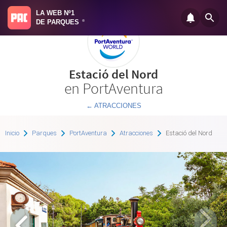
LA WEB Nº1
DE PARQUES
®
Estació del Nord
en PortAventura
← ATRACCIONES
Inicio
Parques
PortAventura
Atracciones
Estació del Nord