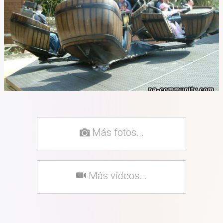
Más fotos...
Más vídeos...