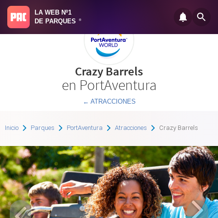
LA WEB Nº1
DE PARQUES
®
Crazy Barrels
en PortAventura
← ATRACCIONES
Inicio
Parques
PortAventura
Atracciones
Crazy Barrels