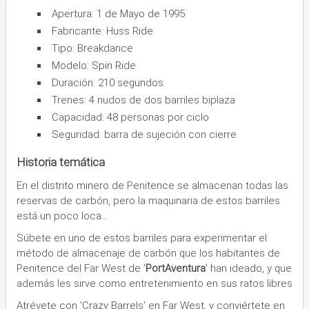
Apertura: 1 de Mayo de 1995
Fabricante: Huss Ride
Tipo: Breakdance
Modelo: Spin Ride
Duración: 210 segundos
Trenes: 4 nudos de dos barriles biplaza
Capacidad: 48 personas por ciclo
Seguridad: barra de sujeción con cierre
Historia temática
En el distrito minero de Penitence se almacenan todas las
reservas de carbón, pero la maquinaria de estos barriles
está un poco loca...
Súbete en uno de estos barriles para experimentar el
método de almacenaje de carbón que los habitantes de
Penitence del Far West de '
PortAventura
' han ideado, y que
además les sirve como entretenimiento en sus ratos libres
Atrévete con 'Crazy Barrels' en Far West, y conviértete en