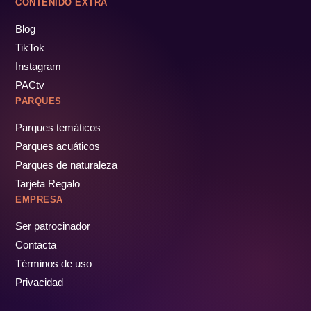
CONTENIDO EXTRA
Blog
TikTok
Instagram
PACtv
PARQUES
Parques temáticos
Parques acuáticos
Parques de naturaleza
Tarjeta Regalo
EMPRESA
Ser patrocinador
Contacta
Términos de uso
Privacidad