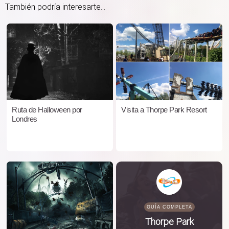
También podría interesarte...
Ruta de Halloween por
Visita a Thorpe Park Resort
Londres
GUÍA COMPLETA
Thorpe Park