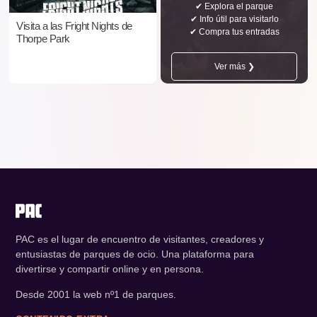
✔ Explora el parque
✔ Info útil para visitarlo
Visita a las Fright Nights de
✔ Compra tus entradas
Thorpe Park
Ver más ❯
PAC es el lugar de encuentro de visitantes, creadores y
entusiastas de parques de ocio. Una plataforma para
divertirse y compartir online y en persona.
Desde 2001 la web nº1 de parques.