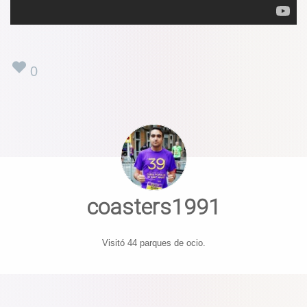
0
coasters1991
Visitó 44 parques de ocio.