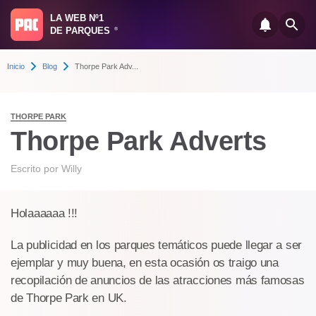
LA WEB Nº1
DE PARQUES
®
Inicio
Blog
Thorpe Park Adv...
THORPE PARK
Thorpe Park Adverts
Escrito por
Willy
Holaaaaaa !!!
La publicidad en los parques temáticos puede llegar a ser
ejemplar y muy buena, en esta ocasión os traigo una
recopilación de anuncios de las atracciones más famosas
de Thorpe Park en UK.