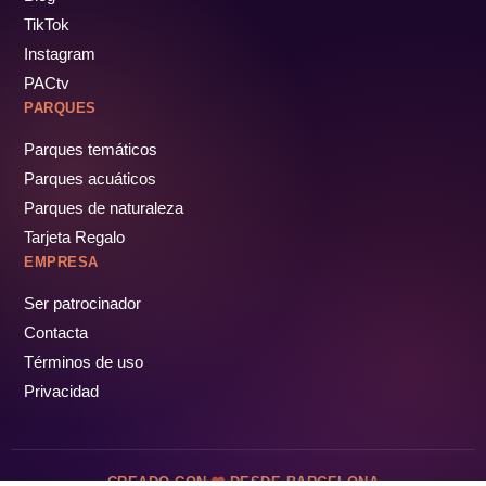
TikTok
Instagram
PACtv
PARQUES
Parques temáticos
Parques acuáticos
Parques de naturaleza
Tarjeta Regalo
EMPRESA
Ser patrocinador
Contacta
Términos de uso
Privacidad
CREADO CON
DESDE BARCELONA