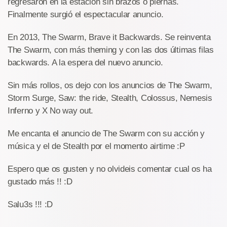
regresaron en la estación sin brazos o piernas.
Finalmente surgió el espectacular anuncio.
En 2013, The Swarm, Brave it Backwards. Se reinventa
The Swarm, con más theming y con las dos últimas filas
backwards. A la espera del nuevo anuncio.
Sin más rollos, os dejo con los anuncios de The Swarm,
Storm Surge, Saw: the ride, Stealth, Colossus, Nemesis
Inferno y X No way out.
Me encanta el anuncio de The Swarm con su acción y
música y el de Stealth por el momento airtime :P
Espero que os gusten y no olvideis comentar cual os ha
gustado más !! :D
Salu3s !!! :D