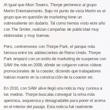
Al igual que Alton Towers, Thorpe pertenece al grupo
Merlin Entertainments. Bajo mi punto de vista Merlin es el
grupo que en questión de marketing tiene un
sobresaliente sin dudarlo. Tal como hemos visto este año
con The Smiler, realizan campañas de publicidad muy
elaboradas y muy buenas.
Pero, centremonos con Thorpe Park, el parque más
famosa entre los adolescentes de Reino Unido. Thorpe
Park empezó con un estilo de marketing de suspense con
SAW the ride en 2009, dónde se colgaron varios vídeos
promocionales de la coaster, diciendo que trabajadores
habían muerto en la construcción de la coaster etc.
En 2010, con SAW alive llegó una noticia muy curiosa a
los medios. Thorpe buscaba conseguir la orina más
apestosa, asquerosa y desagradable para poner el aroma
en el interior del pasaje. Esta noticia fué realmente