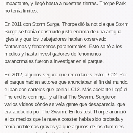
impactante, y llegó hasta a nuestras tierras. Thorpe Park
no tenía limites.
En 2011 con Storm Surge, Thorpe dió la noticia que Storm
Surge se había construido justo encima de una antigua
iglesia y que los trabajadores habían observado
fantasmas y fenomenos paranormales. Esto saltó a los
medios y hasta investigadores de fenomenos
paranormales fueron a investigar en el parque.
En 2012, algunos seguro que recordareis esto: LC12. Por
el parque habían actores que anunciaban el fin del mundo,
e iban con carteles que ponia LC12. Más adelante llegó el
The end is coming... y al final The Swarm. Surgieron
varios vídeos dónde se veía gente que desaparecia, que
era abducida por The Swarm. En los test Thorpe anunció
a los medios que la nueva coaster había sido probada y
tenía problemas graves ya que algunos de los dummies