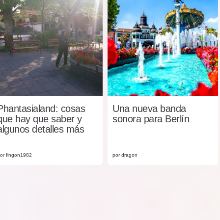
Phantasialand: cosas
Una nueva banda
que hay que saber y
sonora para Berlín
algunos detalles más
or fingon1982
por dragon