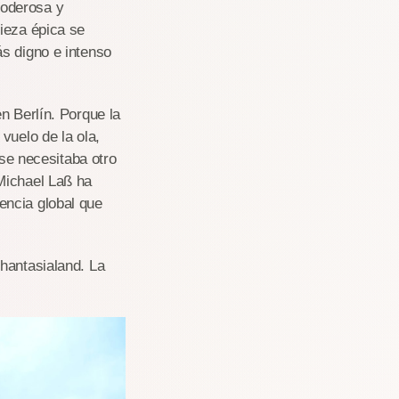
poderosa y
ieza épica se
s digno e intenso
n Berlín. Porque la
vuelo de la ola,
 se necesitaba otro
Michael Laß ha
encia global que
hantasialand. La