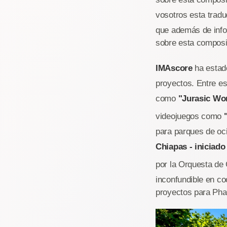
vosotros esta tradu
que además de info
sobre esta composi
IMAscore
ha estad
proyectos. Entre es
como
"Jurasic Wor
videojuegos como
para parques de oci
Chiapas - iniciado 
por la Orquesta de
inconfundible en c
proyectos para Pha