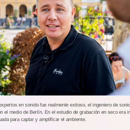
s expertos en sonido fue realmente exitoso, el ingeniero de son
n el medio de Berlín. En el estudio de grabación en seco era i
ada para captar y amplificar el ambiente.