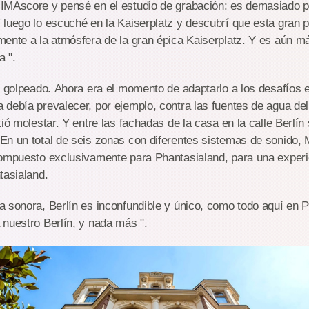
IMAscore y pensé en el estudio de grabación: es demasiado 
luego lo escuché en la Kaiserplatz y descubrí que esta gran p
ente a la atmósfera de la gran épica Kaiserplatz. Y es aún má
a ".
e golpeado. Ahora era el momento de adaptarlo a los desafíos e
debía prevalecer, por ejemplo, contra las fuentes de agua del 
tió molestar. Y entre las fachadas de la casa en la calle Berlín
En un total de seis zonas con diferentes sistemas de sonido, 
compuesto exclusivamente para Phantasialand, para una experi
tasialand.
 sonora, Berlín es inconfundible y único, como todo aquí en P
nuestro Berlín, y nada más ".