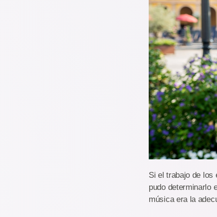
Si el trabajo de lo
pudo determinarlo e
música era la adecu