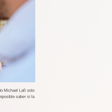
ido Michael Laß solo
mposible saber si la