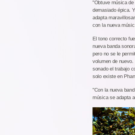
"Obtuve música de 
demasiado épica. Y 
adapta maravillosam
con la nueva músic
El tono correcto fu
nueva banda sonora 
pero no se le permi
volumen de nuevo. 
sonado el trabajo 
solo existe en Phan
"Con la nueva banda
música se adapta a 