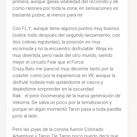
primera, aunque ganas visibilidad del recorrido y de
cómo ratonea por toda la zona, en sensaciones es
bastante pobre, al menos para mí.
Con F.L.Y., aunque tiene algunos puntos muy buenos
(sobre todo después del segundo lanzamiento, con
dos colinas ingrávidas), la posición es muy
incómoda y no la encuentro disfrutable. Winja es
muy divertida, pero nada del otro mundo, siendo
mejor el circuito Fear que el Force.
Crazy Bats me pareció muy decente tanto por la
coaster como por la experiencia en VR, aunque la
disfruté todavía más quitándome el casco y
dejándome sorprender en la oscuridad.
Raik… el peor boomerang de la nueva generación de
Vekoma. Se salva un poco por la tematización y
porque en algún momento Taron pasa a toda pastilla
justo al lado.
Pero las joyas de la corona fueron Colorado
Adventure y Taron. De Taron poco puedo decir que