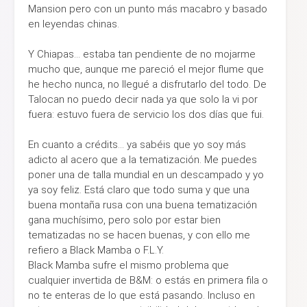
Mansion pero con un punto más macabro y basado
en leyendas chinas.
Y Chiapas… estaba tan pendiente de no mojarme
mucho que, aunque me pareció el mejor flume que
he hecho nunca, no llegué a disfrutarlo del todo. De
Talocan no puedo decir nada ya que solo la vi por
fuera: estuvo fuera de servicio los dos días que fui.
En cuanto a crédits… ya sabéis que yo soy más
adicto al acero que a la tematización. Me puedes
poner una de talla mundial en un descampado y yo
ya soy feliz. Está claro que todo suma y que una
buena montaña rusa con una buena tematización
gana muchísimo, pero solo por estar bien
tematizadas no se hacen buenas, y con ello me
refiero a Black Mamba o F.L.Y.
Black Mamba sufre el mismo problema que
cualquier invertida de B&M: o estás en primera fila o
no te enteras de lo que está pasando. Incluso en