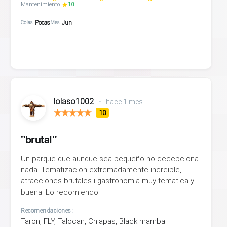
Mantenimiento
10
Pocas
Jun
Colas
Mes
lolaso1002
•
hace 1 mes
10
"brutal"
Un parque que aunque sea pequeño no decepciona
nada. Tematizacion extremadamente increible,
atracciones brutales i gastronomia muy tematica y
buena. Lo recomiendo
Recomendaciones:
Taron, FLY, Talocan, Chiapas, Black mamba.