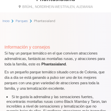
BRÜHL, NORDRHEIN-WESTFALEN, ALEMANIA
Inicio
Parques
Phantasialand
Información y consejos
Si hay un parque temático en el que conviven atracciones
adrenalínicas, fantásticas montañas rusas, y atracciones para
toda la familia, este es
Phantasialand
.
Es un pequeño parque temático situado cerca de Colonia, que
día a día se está ganando a pulso ser uno de los mejores
parques con una gran variedad de atracciones para toda la
familia, y una tematización excelente.
Si te gusta la adrenalina y las sensaciones fuertes,
encontrarás montañas rusas como Black Mamba y Taron, tan
increíbles a nivel de sensaciones y tematización que no
querrás bajar de ellas. Si prefieras atracciones más tranquilas,