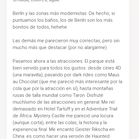
Berlín y las zonas más modernistas. De hecho, si
puntuamos los baños, los de Berlín son los más
bonitos de todos, hehehe.
Las demás me parecieron muy correctas, pero sin
mucho más que destacar (por no alargarme).
Pasamos ahora a las atracciones. El parque está
bien servido para todos los gustos: desde cines 4D
(una maravilla), pasando por dark rides como Maus
au Chocolat (que me pareció más interesante por la
cola que por la atracción en sí), hasta montañas
rusas de talla mundial como Taron. Disfruté
muchísimo de las atracciones en general. Me reí
demasiado en Hotel Tartüff y en el Adventure Trail
de África. Mystery Castle me pareció una locura
(aunque corta), entre las colas, la historia y la
experiencia final. Me encantó Geister Rikscha en
China: es como hacer una versión de Haunted