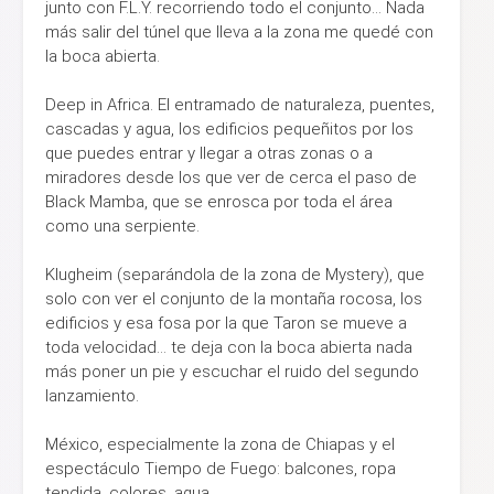
junto con F.L.Y. recorriendo todo el conjunto… Nada
más salir del túnel que lleva a la zona me quedé con
la boca abierta.
Deep in Africa. El entramado de naturaleza, puentes,
cascadas y agua, los edificios pequeñitos por los
que puedes entrar y llegar a otras zonas o a
miradores desde los que ver de cerca el paso de
Black Mamba, que se enrosca por toda el área
como una serpiente.
Klugheim (separándola de la zona de Mystery), que
solo con ver el conjunto de la montaña rocosa, los
edificios y esa fosa por la que Taron se mueve a
toda velocidad… te deja con la boca abierta nada
más poner un pie y escuchar el ruido del segundo
lanzamiento.
México, especialmente la zona de Chiapas y el
espectáculo Tiempo de Fuego: balcones, ropa
tendida, colores, agua…