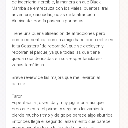
de ingeniería increíble, la manera en que Black
Mamba se entrecruza con los viales, puentes, trail
adventure, cascadas, colas de la atracción...
Alucinante, podría pasearla por horas.
Tiene una buena alineación de atracciones pero
como comentaba con un amigo hace poco eché en
falta Coasters "de recorrido", que se explayen y
recorran el parque, ya que todas las que tiene
quedan condensadas en sus -espectaculares-
zonas temáticas.
Breve review de las majors que me llevaron al
parque:
Taron:
Espectacular, divertida y muy juguetona, aunque
creo que entre el primer y segundo lanzamiento
pierde mucho ritmo y de golpe parece algo aburrida.
Entonces llega el segundo lanzamiento que parece
querer expulsarte de la faz de la tierra y se