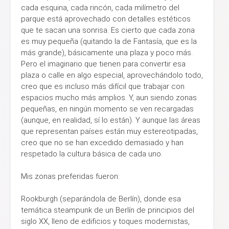
cada esquina, cada rincón, cada milímetro del
parque está aprovechado con detalles estéticos
que te sacan una sonrisa. Es cierto que cada zona
es muy pequeña (quitando la de Fantasía, que es la
más grande), básicamente una plaza y poco más.
Pero el imaginario que tienen para convertir esa
plaza o calle en algo especial, aprovechándolo todo,
creo que es incluso más difícil que trabajar con
espacios mucho más amplios. Y, aun siendo zonas
pequeñas, en ningún momento se ven recargadas
(aunque, en realidad, sí lo están). Y aunque las áreas
que representan países están muy estereotipadas,
creo que no se han excedido demasiado y han
respetado la cultura básica de cada uno.
Mis zonas preferidas fueron:
Rookburgh (separándola de Berlín), donde esa
temática steampunk de un Berlín de principios del
siglo XX, lleno de edificios y toques modernistas,