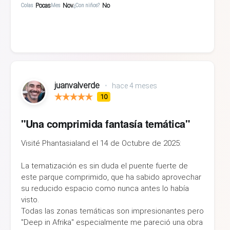
Pocas
Nov
No
Colas
Mes
¿Con niños?
juanvalverde
•
hace 4 meses
10
"Una comprimida fantasía temática"
Visité Phantasialand el 14 de Octubre de 2025:
La tematización es sin duda el puente fuerte de
este parque comprimido, que ha sabido aprovechar
su reducido espacio como nunca antes lo había
visto.
Todas las zonas temáticas son impresionantes pero
"Deep in Afrika" especialmente me pareció una obra