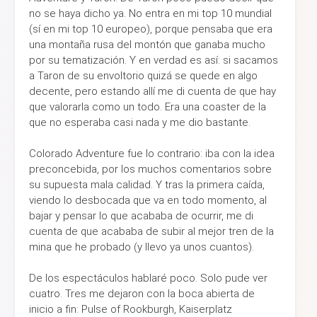
no se haya dicho ya. No entra en mi top 10 mundial
(sí en mi top 10 europeo), porque pensaba que era
una montaña rusa del montón que ganaba mucho
por su tematización. Y en verdad es así: si sacamos
a Taron de su envoltorio quizá se quede en algo
decente, pero estando allí me di cuenta de que hay
que valorarla como un todo. Era una coaster de la
que no esperaba casi nada y me dio bastante.
Colorado Adventure fue lo contrario: iba con la idea
preconcebida, por los muchos comentarios sobre
su supuesta mala calidad. Y tras la primera caída,
viendo lo desbocada que va en todo momento, al
bajar y pensar lo que acababa de ocurrir, me di
cuenta de que acababa de subir al mejor tren de la
mina que he probado (y llevo ya unos cuantos).
De los espectáculos hablaré poco. Solo pude ver
cuatro. Tres me dejaron con la boca abierta de
inicio a fin: Pulse of Rookburgh, Kaiserplatz