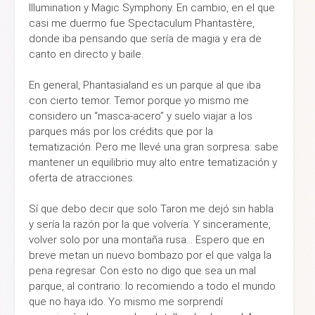
Illumination y Magic Symphony. En cambio, en el que
casi me duermo fue Spectaculum Phantastère,
donde iba pensando que sería de magia y era de
canto en directo y baile.
En general, Phantasialand es un parque al que iba
con cierto temor. Temor porque yo mismo me
considero un “masca-acero” y suelo viajar a los
parques más por los crédits que por la
tematización. Pero me llevé una gran sorpresa: sabe
mantener un equilibrio muy alto entre tematización y
oferta de atracciones.
Sí que debo decir que solo Taron me dejó sin habla
y sería la razón por la que volvería. Y sinceramente,
volver solo por una montaña rusa… Espero que en
breve metan un nuevo bombazo por el que valga la
pena regresar. Con esto no digo que sea un mal
parque, al contrario: lo recomiendo a todo el mundo
que no haya ido. Yo mismo me sorprendí