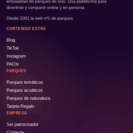
entusiastas de parques de ocio. Una plataforma para
divertirse y compartir online y en persona.
Desde 2001 la web nº1 de parques.
CONTENIDO EXTRA
Blog
TikTok
Instagram
PACtv
PARQUES
Parques temáticos
Parques acuáticos
Parques de naturaleza
Tarjeta Regalo
EMPRESA
Ser patrocinador
Contacta