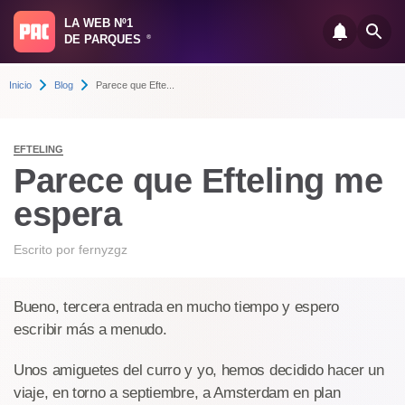
LA WEB Nº1
DE PARQUES
®
Inicio
Blog
Parece que Efte...
EFTELING
Parece que Efteling me
espera
Escrito por
fernyzgz
Bueno, tercera entrada en mucho tiempo y espero
escribir más a menudo.
Unos amiguetes del curro y yo, hemos decidido hacer un
viaje, en torno a septiembre, a Amsterdam en plan