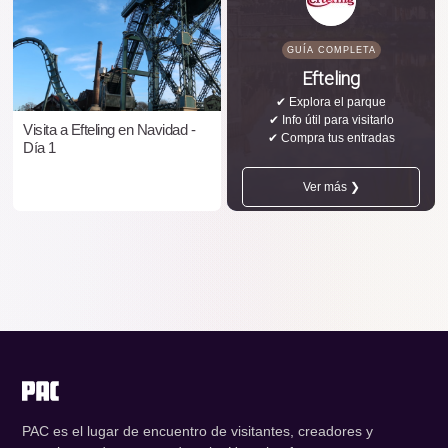
GUÍA COMPLETA
Efteling
✔ Explora el parque
✔ Info útil para visitarlo
Visita a Efteling en Navidad -
✔ Compra tus entradas
Día 1
Ver más ❯
PAC es el lugar de encuentro de visitantes, creadores y