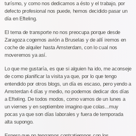
turísmo, y como nos dedicamos a ésto y el trabajo, por
defecto profesional nos puede, hemos decidido pasar un
día en Efteling.
El tema de transporte no nos preocupa porque desde
Zaragoza cogemos avión a Bruselas y de allí iremos en
coche de alquiler hasta Amsterdam, con lo cual nos
moveremos ya así.
Lo que me gustaría, es que si alguien ha ido, me aconseje
de como planificar la visita ya que, por lo que tengo
entendido por otros blogs, un día es escaso, pero yendo a
Amsterdan 4 días y medio, no podemos dedicar dos días
a Efteling. De todos modos, como vamos de un lunes a
un viernes y en septiembre imagino que colas...muy
pocas ya que son días laborales y fuera de temporada
alta supongo.
Espero que no tengamos contratiempos con los