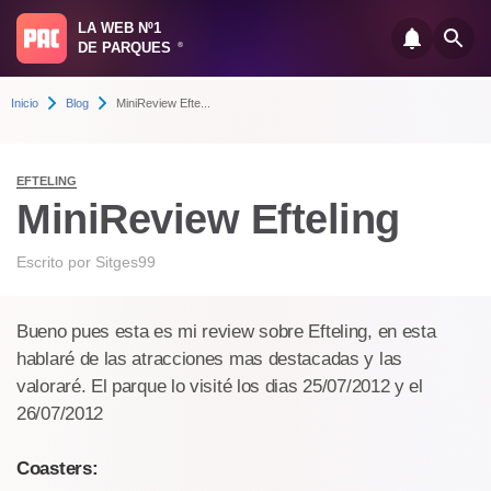
LA WEB Nº1
DE PARQUES
®
Inicio
Blog
MiniReview Efte...
EFTELING
MiniReview Efteling
Escrito por
Sitges99
Bueno pues esta es mi review sobre Efteling, en esta
hablaré de las atracciones mas destacadas y las
valoraré. El parque lo visité los dias 25/07/2012 y el
26/07/2012
Coasters: