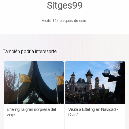
Sitges99
Visitó 142 parques de ocio.
También podría interesarte...
Efteling, la gran sorpresa del
Visita a Efteling en Navidad -
viaje
Día 2