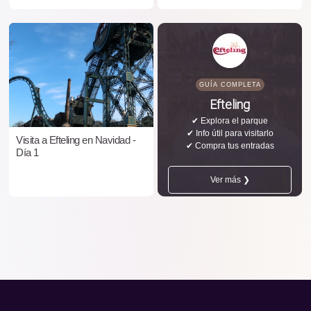
GUÍA COMPLETA
Efteling
✔ Explora el parque
✔ Info útil para visitarlo
Visita a Efteling en Navidad -
✔ Compra tus entradas
Día 1
Ver más ❯