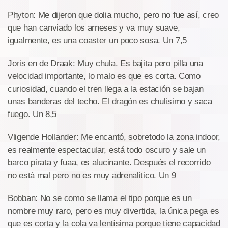
Phyton: Me dijeron que dolia mucho, pero no fue así, creo
que han canviado los arneses y va muy suave,
igualmente, es una coaster un poco sosa. Un 7,5
Joris en de Draak: Muy chula. Es bajita pero pilla una
velocidad importante, lo malo es que es corta. Como
curiosidad, cuando el tren llega a la estación se bajan
unas banderas del techo. El dragón es chulisimo y saca
fuego. Un 8,5
Vligende Hollander: Me encantó, sobretodo la zona indoor,
es realmente espectacular, está todo oscuro y sale un
barco pirata y fuaa, es alucinante. Después el recorrido
no está mal pero no es muy adrenalitico. Un 9
Bobban: No se como se llama el tipo porque es un
nombre muy raro, pero es muy divertida, la única pega es
que es corta y la cola va lentísima porque tiene capacidad