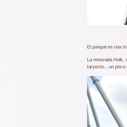
El parque es una ma
La renovada Hulk, c
taryecto... un poco