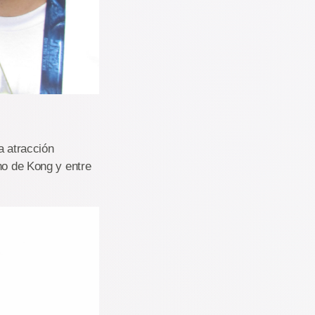
a atracción
no de Kong y entre