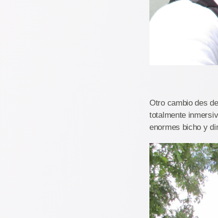
Otro cambio des de 
totalmente inmersiv
enormes bicho y din