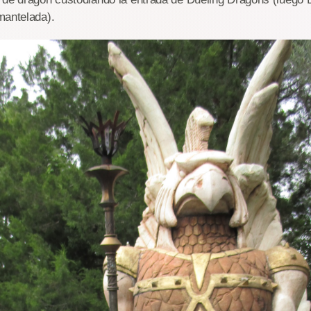
mantelada).